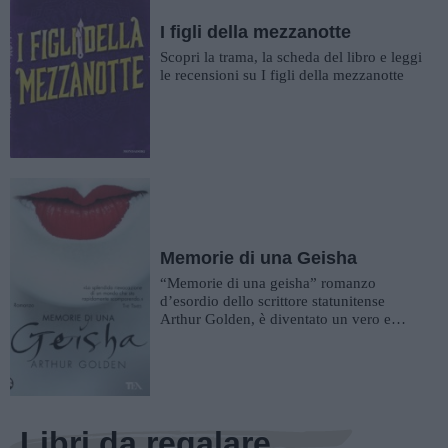
I figli della mezzanotte
Scopri la trama, la scheda del libro e leggi
le recensioni su I figli della mezzanotte
Memorie di una Geisha
“Memorie di una geisha” romanzo
d’esordio dello scrittore statunitense
Arthur Golden, è diventato un vero e
proprio cult nel suo genere, a m...
Libri da regalare