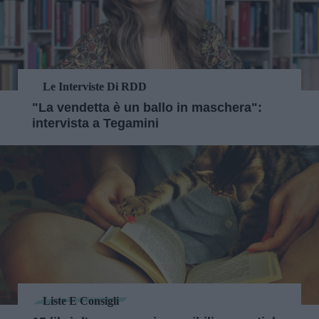
Le Interviste Di RDD
"La vendetta è un ballo in maschera":
intervista a Tegamini
Liste E Consigli