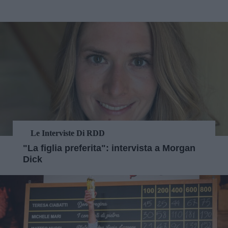
Le Interviste Di RDD
"La figlia preferita": intervista a Morgan
Dick