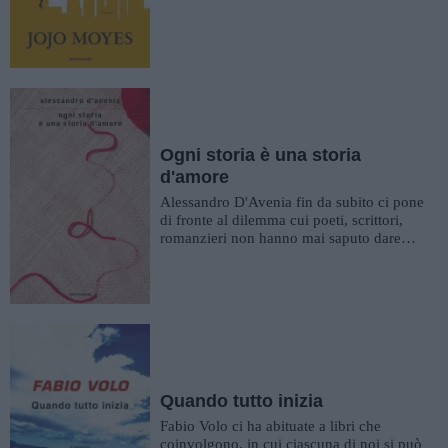
York, dove trova lavo...
Ogni storia è una storia
d'amore
Alessandro D'Avenia fin da subito ci pone
di fronte al dilemma cui poeti, scrittori,
romanzieri non hanno mai saputo dare
risposta: l'amore salva?...
Quando tutto inizia
Fabio Volo ci ha abituate a libri che
coinvolgono, in cui ciascuna di noi si può