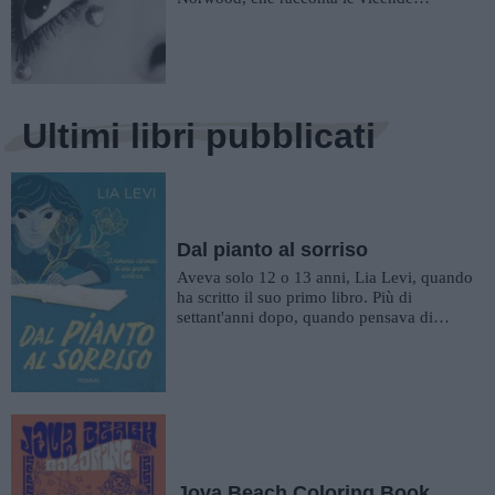
personali di alcune sue pazienti, ...
Ultimi libri pubblicati
Dal pianto al sorriso
Aveva solo 12 o 13 anni, Lia Levi, quando
ha scritto il suo primo libro. Più di
settant'anni dopo, quando pensava di
averlo perso per sempre, o fo...
Jova Beach Coloring Book