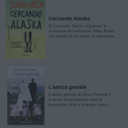
Cercando Alaska
In Cercando Alaska seguiamo le
avventure del sedicenne Miles Halter,
che prende la decisione di abbandonare
la sua vita, che giudica noiosa, per a...
L'amica geniale
L'amica geniale di Elena Ferrante è
la storia di un'amicizia tutta al
femminile, forte e al tempo stesso
conflittuale, di Lila e Lenù, che cresc...