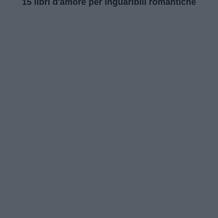
15 libri d'amore per inguaribili romantiche