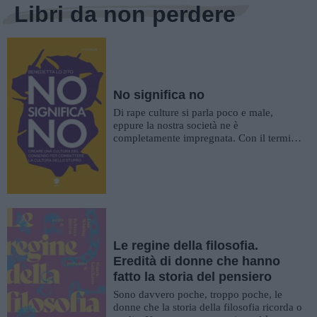
Libri da non perdere
No significa no
Di rape culture si parla poco e male,
eppure la nostra società ne è
completamente impregnata. Con il termine
di cultura dello stupro si intende l...
Le regine della filosofia.
Eredità di donne che hanno
fatto la storia del pensiero
Sono davvero poche, troppo poche, le
donne che la storia della filosofia ricorda o