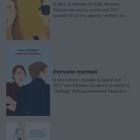
Il libro di debutto di Sally Rooney,
Palrarne tra amici, uscito nel 2017
quando lei aveva appena ventisei anni,
è diventato un vero e proprio caso...
Persone normali
Il suo editore, quando la lanciò nel
2017 con Parlarne tra amici, la definì la
"Salinger della generazione Snapchat".
E, in effetti, Sally Roone...