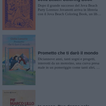
Dopo il grande successo del Jova Beach
Party Lorenzo Jovanotti arriva in libreria
con il Jova Beach Coloring Book, un libro
tutto da colorare, cura...
Prometto che ti darò il mondo
Diciannove anni, tanti sogni e progetti,
interrotti da un motorino, una curva presa
male in un pomeriggio come tanti altri, un
ospedale ed una sent...