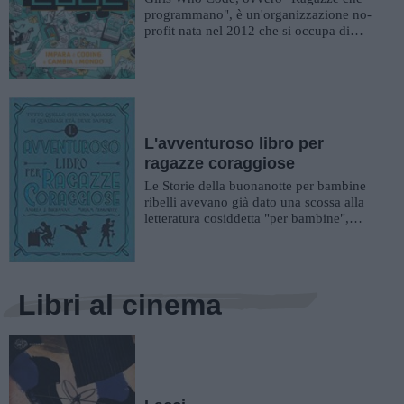
programmano", è un'organizzazione no-
profit nata nel 2012 che si occupa di
educazione digitale al femminile, e...
L'avventuroso libro per
ragazze coraggiose
Le Storie della buonanotte per bambine
ribelli avevano già dato una scossa alla
letteratura cosiddetta "per bambine",
uscendo finalmente dai class...
Libri al cinema