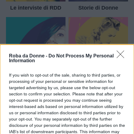
Le interviste di RDD
Storie di Donne
Roba da Donne -
Do Not Process My Personal
Information
If you wish to opt-out of the sale, sharing to third parties, or
processing of your personal or sensitive information for
Le matite di Ekra
More Coffee for
targeted advertising by us, please use the below opt-out
Mom
section to confirm your selection. Please note that after your
opt-out request is processed you may continue seeing
interest-based ads based on personal information utilized by
us or personal information disclosed to third parties prior to
your opt-out. You may separately opt-out of the further
disclosure of your personal information by third parties on the
IAB’s list of downstream participants. This information may