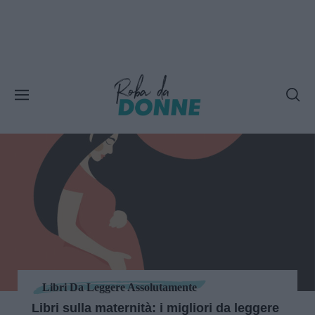
Libri Da Leggere Assolutamente
Libri sulla maternità: i migliori da leggere