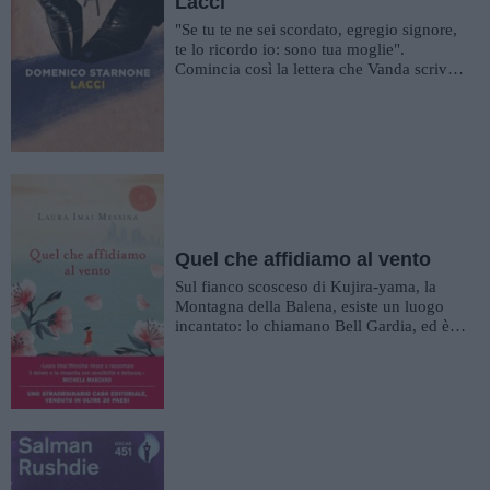
Lacci
"Se tu te ne sei scordato, egregio signore,
te lo ricordo io: sono tua moglie".
Comincia così la lettera che Vanda scrive
al marito, che se n'�...
Quel che affidiamo al vento
Sul fianco scosceso di Kujira-yama, la
Montagna della Balena, esiste un luogo
incantato: lo chiamano Bell Gardia, ed è
un giardino al cui centro s...