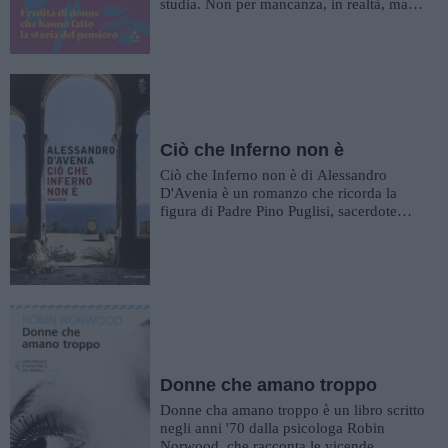
studia. Non per mancanza, in realtà, ma
per una certa, implicit...
Ciò che Inferno non è
Ciò che Inferno non è di Alessandro
D'Avenia è un romanzo che ricorda la
figura di Padre Pino Puglisi, sacerdote
molto impegnato nel sociale e ...
Donne che amano troppo
Donne cha amano troppo è un libro scritto
negli anni '70 dalla psicologa Robin
Norwood, che racconta le vicende