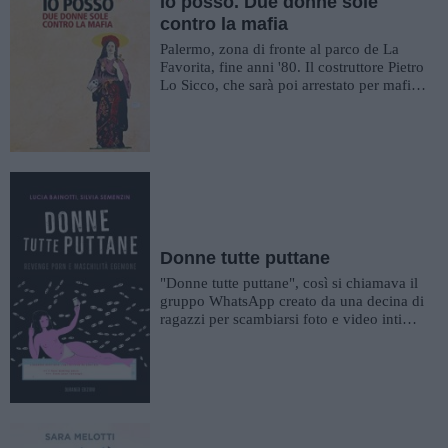
Io posso. Due donne sole
contro la mafia
Palermo, zona di fronte al parco de La
Favorita, fine anni '80. Il costruttore Pietro
Lo Sicco, che sarà poi arrestato per mafia,
bussa alla porta...
Donne tutte puttane
"Donne tutte puttane", così si chiamava il
gruppo WhatsApp creato da una decina di
ragazzi per scambiarsi foto e video intimi
di ragazze, scattati...