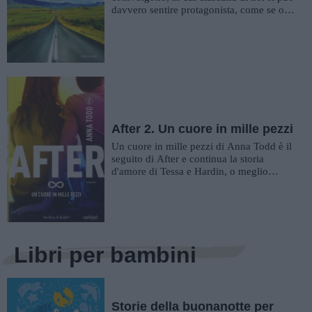
davvero sentire protagonista, come se ogni
storia raccontata dall...
After 2. Un cuore in mille pezzi
Un cuore in mille pezzi di Anna Todd è il
seguito di After e continua la storia
d'amore di Tessa e Hardin, o meglio
prosegue con la descrizione de...
Libri per bambini
Storie della buonanotte per