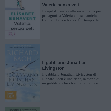
Valeria senza veli
Il capitolo finale della serie che ha per
protagonista Valeria e le sue amiche
Carmen, Lola e Nerea. È il tempo degli
addii e delle delusioni, ma ...
Il gabbiano Jonathan
Livingston
Il gabbiano Jonathan Livingston di
Richard Bach è una fiaba, la storia di
un gabbiano che vive il volo non come
mezzo per sopravvivere o per procu...