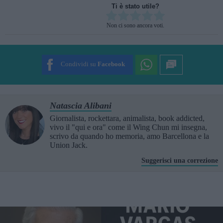
Ti è stato utile?
Rate this item:
Non ci sono ancora voti.
SUBMIT RATING
Condividi su
Facebook
Natascia Alibani
Giornalista, rockettara, animalista, book addicted,
vivo il "qui e ora" come il Wing Chun mi insegna,
scrivo da quando ho memoria, amo Barcellona e la
Union Jack.
Suggerisci una correzione