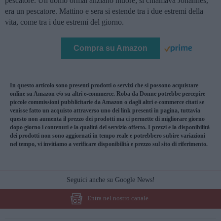
pescatore. Un uomo ormai anziano muore; si chiamava Johannes,
era un pescatore. Mattino e sera si estende tra i due estremi della
vita, come tra i due estremi del giorno.
Compra su Amazon
In questo articolo sono presenti prodotti o servizi che si possono acquistare
online su Amazon e/o su altri e-commerce. Roba da Donne potrebbe percepire
piccole commissioni pubblicitarie da Amazon o dagli altri e-commerce citati se
venisse fatto un acquisto attraverso uno dei link presenti in pagina, tuttavia
questo non aumenta il prezzo dei prodotti ma ci permette di migliorare giorno
dopo giorno i contenuti e la qualità del servizio offerto. I prezzi e la disponibilità
dei prodotti non sono aggiornati in tempo reale e potrebbero subire variazioni
nel tempo, vi invitiamo a verificare disponibilità e prezzo sul sito di riferimento.
Seguici anche su Google News!
Entra nel nostro canale