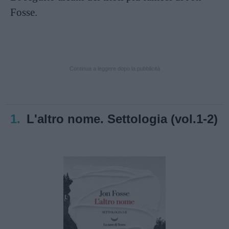
Fosse.
Continua a leggere dopo la pubblicità
1.
L'altro nome. Settologia (vol.1-2)