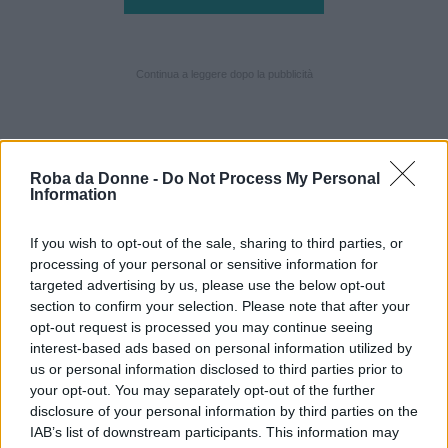
Continua a leggere dopo la pubblicità
2.
Io è un altro. Settologia (vol.3-5)
Roba da Donne -
Do Not Process My Personal
Information
If you wish to opt-out of the sale, sharing to third parties, or
processing of your personal or sensitive information for
targeted advertising by us, please use the below opt-out
section to confirm your selection. Please note that after your
opt-out request is processed you may continue seeing
interest-based ads based on personal information utilized by
us or personal information disclosed to third parties prior to
your opt-out. You may separately opt-out of the further
disclosure of your personal information by third parties on the
IAB’s list of downstream participants. This information may