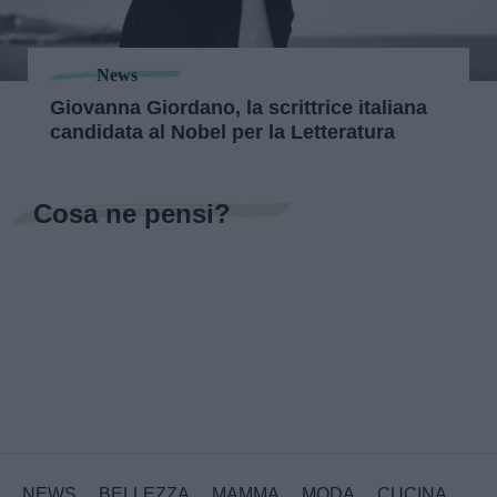
News
Giovanna Giordano, la scrittrice italiana
candidata al Nobel per la Letteratura
Cosa ne pensi?
NEWS
BELLEZZA
MAMMA
MODA
CUCINA