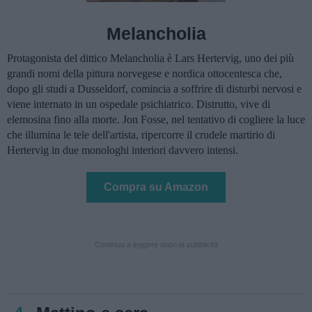
Melancholia
Protagonista del dittico Melancholia è Lars Hertervig, uno dei più
grandi nomi della pittura norvegese e nordica ottocentesca che,
dopo gli studi a Dusseldorf, comincia a soffrire di disturbi nervosi e
viene internato in un ospedale psichiatrico. Distrutto, vive di
elemosina fino alla morte. Jon Fosse, nel tentativo di cogliere la luce
che illumina le tele dell'artista, ripercorre il crudele martirio di
Hertervig in due monologhi interiori davvero intensi.
Compra su Amazon
Continua a leggere dopo la pubblicità