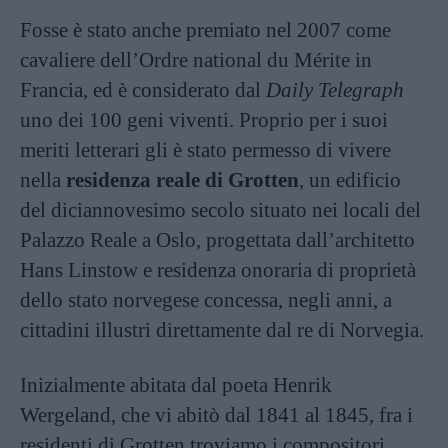
Fosse è stato anche premiato nel 2007 come
cavaliere dell’Ordre national du Mérite in
Francia, ed è considerato dal
Daily Telegraph
uno dei 100 geni viventi. Proprio per i suoi
meriti letterari gli è stato permesso di vivere
nella
residenza reale di Grotten
, un edificio
del diciannovesimo secolo situato nei locali del
Palazzo Reale a Oslo, progettata dall’architetto
Hans Linstow e residenza onoraria di proprietà
dello stato norvegese concessa, negli anni, a
cittadini illustri direttamente dal re di Norvegia.
Inizialmente abitata dal poeta Henrik
Wergeland, che vi abitò dal 1841 al 1845, fra i
residenti di Grotten troviamo i compositori