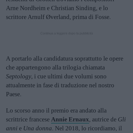
Arne Nordheim e Christian Sinding, e lo
scrittore Arnulf Øverland, prima di Fosse.
Continua a leggere dopo la pubblicità
A portarlo alla candidatura soprattutto le opere
che appartengono alla trilogia chiamata
Septology
, i cue ultimi due volumi sono
attualmente in fase di traduzione nel nostro
Paese.
Lo scorso anno il premio era andato alla
scrittrice francese
Annie Ernaux
, autrice de
Gli
anni
e
Una donna
. Nel 2018, lo ricordiamo, il