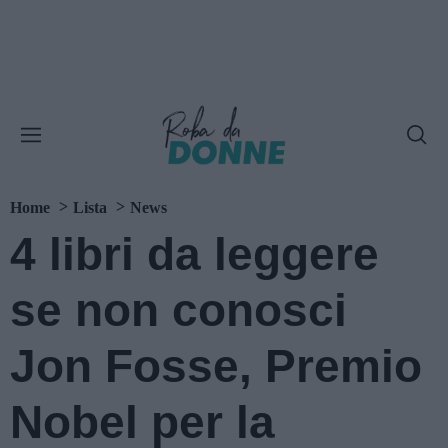
Home
Lista
News
4 libri da leggere
se non conosci
Jon Fosse, Premio
Nobel per la