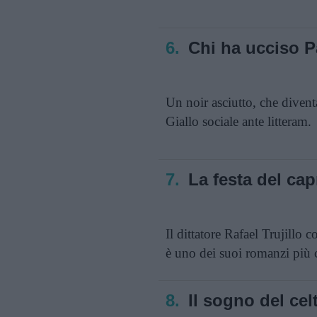
6.
Chi ha ucciso P
Un noir asciutto, che divent
Giallo sociale ante litteram.
7.
La festa del cap
Il dittatore Rafael Trujillo
è uno dei suoi romanzi più c
8.
Il sogno del cel