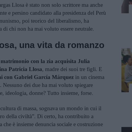
rgas Llosa è stato non solo scrittore ma anche
tante e persino candidato alla presidenza del Perù
munismo, poi teorico del liberalismo, ha
ria di chi non ha mai voluto essere neutrale.
osa, una vita da romanzo
l matrimonio con la zia acquisita Julia
ina Patricia Llosa
, madre dei suoi tre figli. E
gni con Gabriel García Márquez
in un cinema
6. Nessuno dei due ha mai voluto spiegare
ie, ideologia, donne? Tutto insieme, forse.
 cultura di massa, sognava un mondo in cui il
o della civiltà”. Di certo, ha contribuito a
 che è insieme denuncia sociale e costruzione