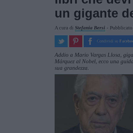
un gigante de
A cura di
Stefania Bersi
Pubblicato 
Condividi su
Facebo
Addio a Mario Vargas Llosa, gigan
Márquez al Nobel, ecco una guida r
sua grandezza.