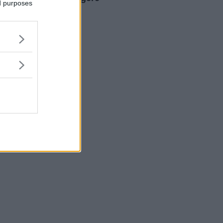
ed purposes
assolutamente