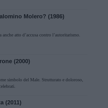
alomino Molero? (1986)
a anche atto d’accusa contro l’autoritarismo.
rone (2000)
 come simbolo del Male. Strutturato e doloroso,
elebrati.
ta (2011)