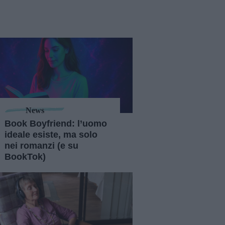
News
Book Boyfriend: l’uomo
ideale esiste, ma solo
nei romanzi (e su
BookTok)