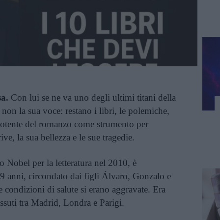
a.
Con lui se ne va uno degli ultimi titani della
non la sua voce: restano i libri, le polemiche,
a potente del romanzo come strumento per
rive, la sua bellezza e le sue tragedie.
o Nobel per la letteratura nel 2010, è
9 anni, circondato dai figli Álvaro, Gonzalo e
 condizioni di salute si erano aggravate. Era
ssuti tra Madrid, Londra e Parigi.