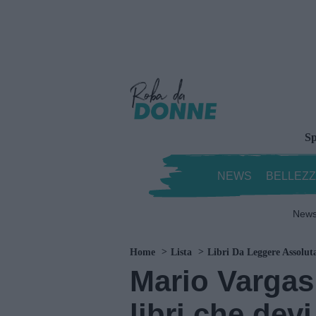
Sp
NEWS
BELLEZ
New
Home
Lista
Libri Da Leggere Assolu
Mario Vargas 
libri che dev