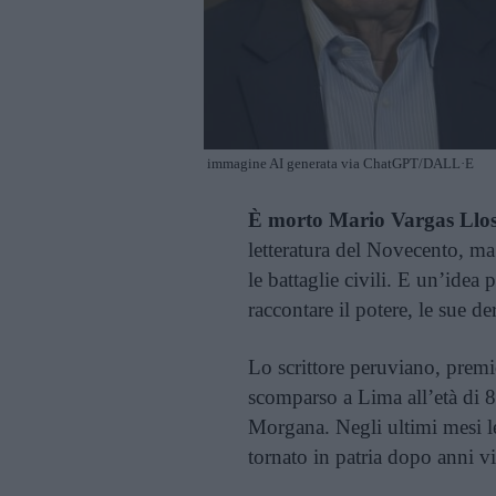
immagine AI generata via ChatGPT/DALL·E
È morto Mario Vargas Llos
letteratura del Novecento, ma 
le battaglie civili. E un’ide
raccontare il potere, le sue de
Lo scrittore peruviano, premi
scomparso a Lima all’età di 8
Morgana. Negli ultimi mesi le
tornato in patria dopo anni vi