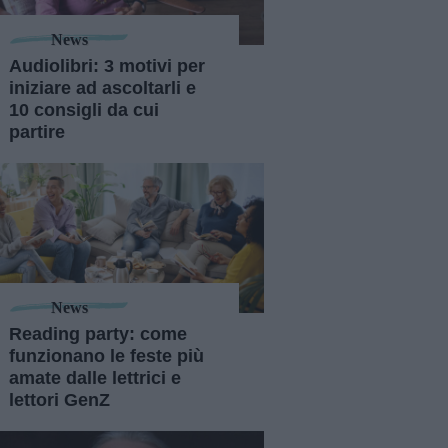
News
Audiolibri: 3 motivi per
iniziare ad ascoltarli e
10 consigli da cui
partire
News
Reading party: come
funzionano le feste più
amate dalle lettrici e
lettori GenZ