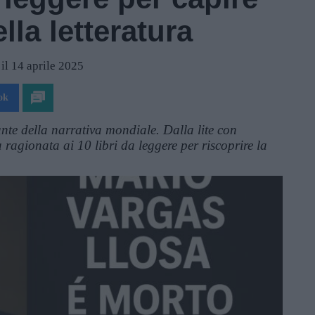
lla letteratura
il 14 aprile 2025
ok
te della narrativa mondiale. Dalla lite con
agionata ai 10 libri da leggere per riscoprire la