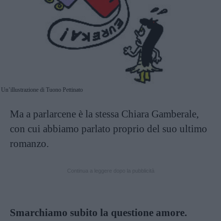
Un’illustrazione di Tuono Pettinato
Ma a parlarcene è la stessa Chiara Gamberale,
con cui abbiamo parlato proprio del suo ultimo
romanzo.
Continua a leggere dopo la pubblicità
Smarchiamo subito la questione amore.