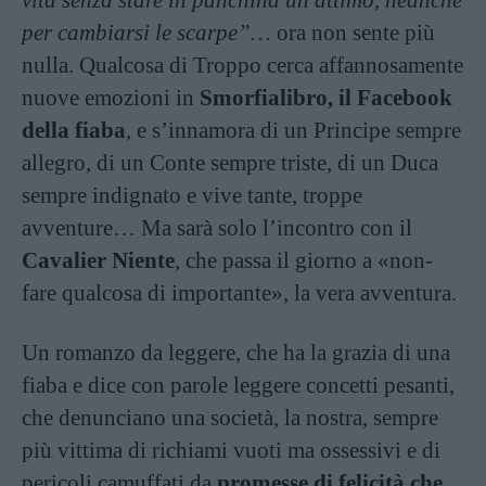
per cambiarsi le scarpe”…
ora non sente più
nulla. Qualcosa di Troppo cerca affannosamente
nuove emozioni in
Smorfialibro, il Facebook
della fiaba
, e s’innamora di un Principe sempre
allegro, di un Conte sempre triste, di un Duca
sempre indignato e vive tante, troppe
avventure… Ma sarà solo l’incontro con il
Cavalier Niente
, che passa il giorno a «non-
fare qualcosa di importante», la vera avventura.
Un romanzo da leggere, che ha la grazia di una
fiaba e dice con parole leggere concetti pesanti,
che denunciano una società, la nostra, sempre
più vittima di richiami vuoti ma ossessivi e di
pericoli camuffati da
promesse di felicità che,