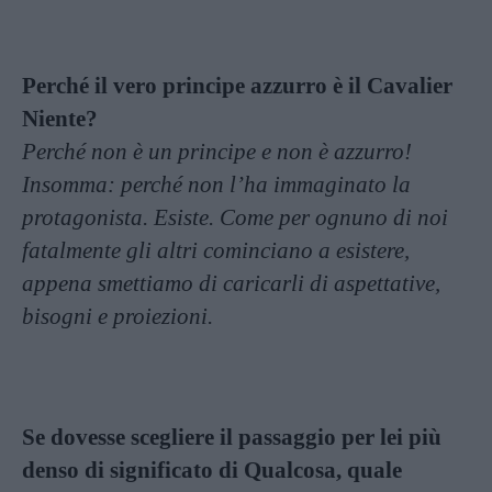
Perché il vero principe azzurro è il Cavalier
Niente?
Perché non è un principe e non è azzurro!
Insomma: perché non l’ha immaginato la
protagonista. Esiste. Come per ognuno di noi
fatalmente gli altri cominciano a esistere,
appena smettiamo di caricarli di aspettative,
bisogni e proiezioni.
Se dovesse scegliere il passaggio per lei più
denso di significato di Qualcosa, quale