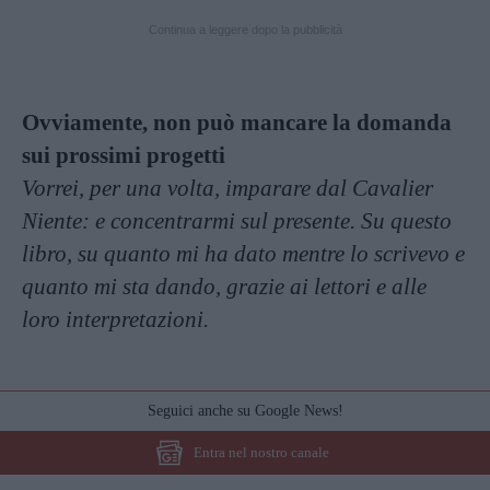
Continua a leggere dopo la pubblicità
Ovviamente, non può mancare la domanda
sui prossimi progetti
Vorrei, per una volta, imparare dal Cavalier
Niente: e concentrarmi sul presente. Su questo
libro, su quanto mi ha dato mentre lo scrivevo e
quanto mi sta dando, grazie ai lettori e alle
loro interpretazioni.
Seguici anche su Google News!
Entra nel nostro canale