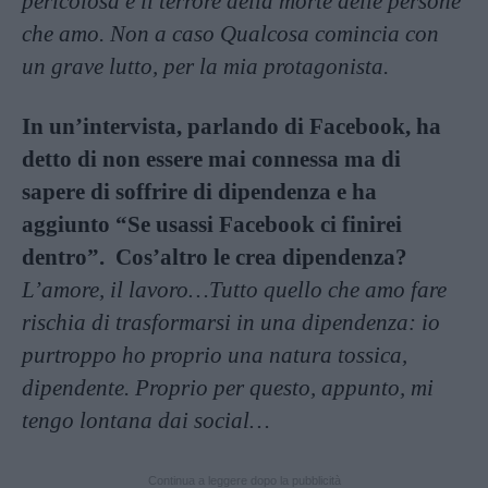
pericolosa è il terrore della morte delle persone
che amo. Non a caso Qualcosa comincia con
un grave lutto, per la mia protagonista.
In un’intervista, parlando di Facebook, ha
detto di non essere mai connessa ma di
sapere di soffrire di dipendenza e ha
aggiunto “Se usassi Facebook ci finirei
dentro”. Cos’altro le crea dipendenza?
L’amore, il lavoro…Tutto quello che amo fare
rischia di trasformarsi in una dipendenza: io
purtroppo ho proprio una natura tossica,
dipendente. Proprio per questo, appunto, mi
tengo lontana dai social…
Continua a leggere dopo la pubblicità