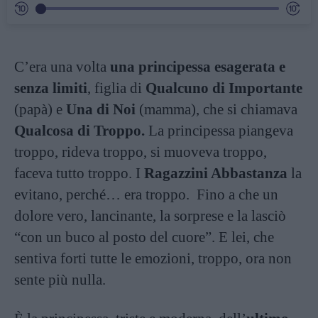
C’era una volta
una principessa esagerata e
senza limiti
, figlia di
Qualcuno di Importante
(papà) e
Una di Noi
(mamma), che si chiamava
Qualcosa di Troppo.
La principessa piangeva
troppo, rideva troppo, si muoveva troppo,
faceva tutto troppo. I
Ragazzini Abbastanza
la
evitano, perché… era troppo. Fino a che un
dolore vero, lancinante, la sorprese e la lasciò
“con un buco al posto del cuore”. E lei, che
sentiva forti tutte le emozioni, troppo, ora non
sente più nulla.