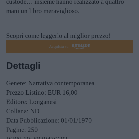
custode… insieme hanno realizzato a quattro
mani un libro meraviglioso.
Scopri come leggerlo al miglior prezzo!
Acquista su
Dettagli
Genere:
Narrativa contemporanea
Prezzo Listino:
EUR 16,00
Editore:
Longanesi
Collana:
ND
Data Pubblicazione:
01/01/1970
Pagine:
250