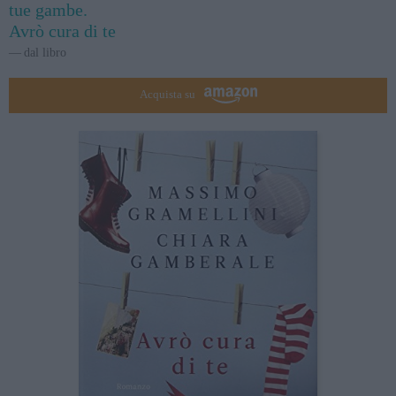
tue gambe.
Avrò cura di te
dal libro
Acquista su