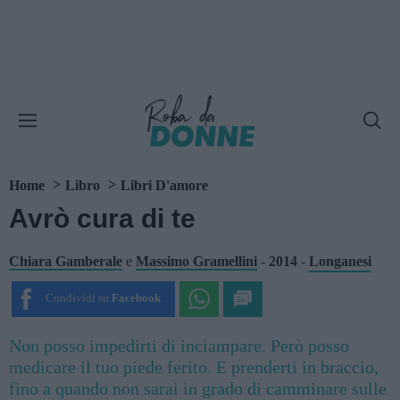
Home
Libro
Libri D'amore
Avrò cura di te
Chiara Gamberale
e
Massimo Gramellini
-
2014
-
Longanesi
Condividi su
Facebook
Non posso impedirti di inciampare. Però posso
medicare il tuo piede ferito. E prenderti in braccio,
fino a quando non sarai in grado di camminare sulle