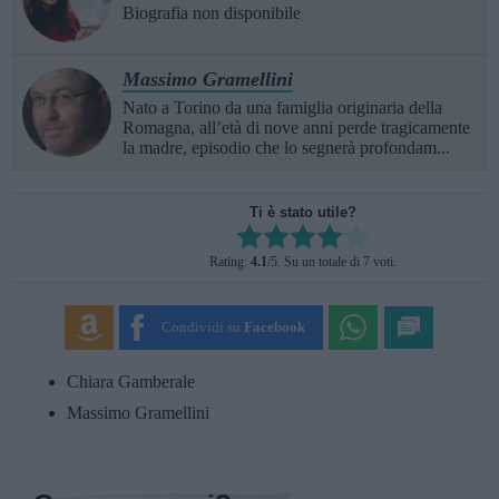
Biografia non disponibile
Massimo Gramellini
Nato a Torino da una famiglia originaria della
Romagna, all’età di nove anni perde tragicamente
la madre, episodio che lo segnerà profondam...
Ti è stato utile?
Rate this item:
Rating:
4.1
/5. Su un totale di 7 voti.
SUBMIT RATING
Condividi su
Facebook
Chiara Gamberale
Massimo Gramellini