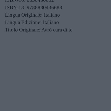
ISBN-10:
8830436682
ISBN-13:
9788830436688
Lingua Originale:
Italiano
Lingua Edizione:
Italiano
Titolo Originale:
Avrò cura di te