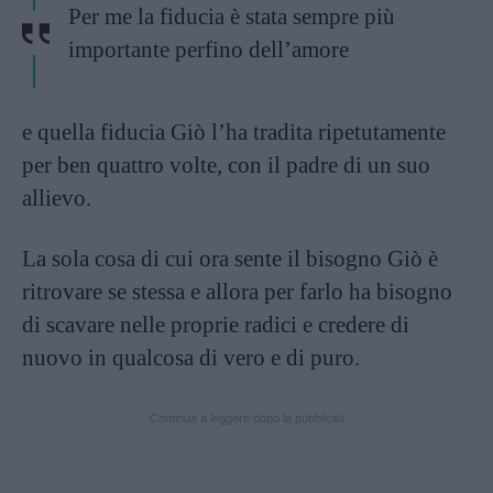
Per me la fiducia è stata sempre più
importante perfino dell’amore
e quella fiducia Giò l’ha tradita ripetutamente
per ben quattro volte, con il padre di un suo
allievo.
La sola cosa di cui ora sente il bisogno Giò è
ritrovare se stessa e allora per farlo ha bisogno
di scavare nelle proprie radici e credere di
nuovo in qualcosa di vero e di puro.
Continua a leggere dopo la pubblicità