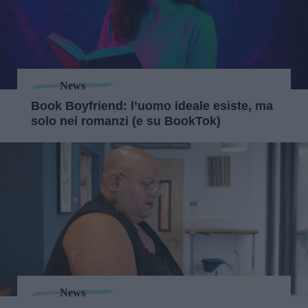
News
Book Boyfriend: l’uomo ideale esiste, ma
solo nei romanzi (e su BookTok)
News