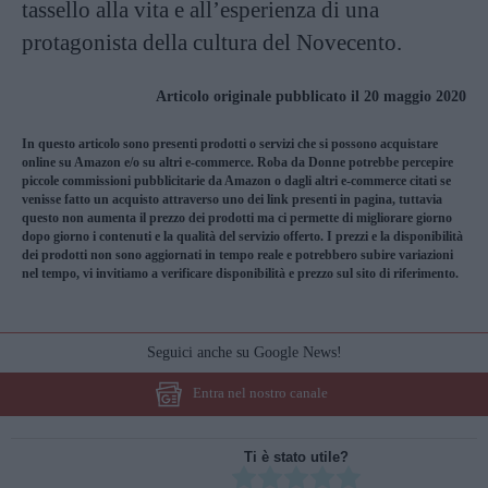
tassello alla vita e all’esperienza di una
protagonista della cultura del Novecento.
Articolo originale pubblicato il 20 maggio 2020
In questo articolo sono presenti prodotti o servizi che si possono acquistare
online su Amazon e/o su altri e-commerce. Roba da Donne potrebbe percepire
piccole commissioni pubblicitarie da Amazon o dagli altri e-commerce citati se
venisse fatto un acquisto attraverso uno dei link presenti in pagina, tuttavia
questo non aumenta il prezzo dei prodotti ma ci permette di migliorare giorno
dopo giorno i contenuti e la qualità del servizio offerto. I prezzi e la disponibilità
dei prodotti non sono aggiornati in tempo reale e potrebbero subire variazioni
nel tempo, vi invitiamo a verificare disponibilità e prezzo sul sito di riferimento.
Seguici anche su Google News!
Entra nel nostro canale
Ti è stato utile?
Rate this item: