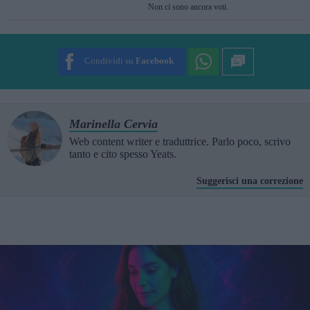
Non ci sono ancora voti.
SUBMIT RATING
Condividi su
Facebook
Marinella Cervia
Web content writer e traduttrice. Parlo poco, scrivo
tanto e cito spesso Yeats.
Suggerisci una correzione