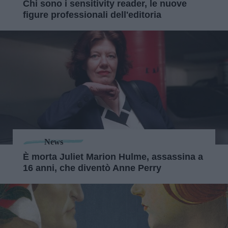
Chi sono i sensitivity reader, le nuove
figure professionali dell'editoria
News
È morta Juliet Marion Hulme, assassina a
16 anni, che diventò Anne Perry