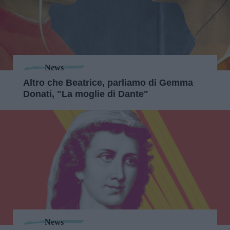
News
Altro che Beatrice, parliamo di Gemma
Donati, "La moglie di Dante"
News