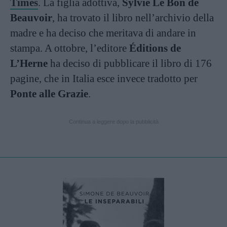
Times
. La figlia adottiva,
Sylvie Le Bon de
Beauvoir
, ha trovato il libro nell’archivio della
madre e ha deciso che meritava di andare in
stampa. A ottobre, l’editore
Éditions de
L’Herne
ha deciso di pubblicare il libro di 176
pagine, che in Italia esce invece tradotto per
Ponte alle Grazie
.
Continua a leggere dopo la pubblicità