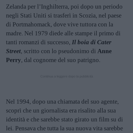
Zelanda per l’Inghilterra, poi dopo un periodo
negli Stati Uniti si trasferì in Scozia, nel paese
di Portmahomack, dove vive tuttora con la
madre. Nel 1979 diede alle stampe il primo di
tanti romanzi di successo,
Il boia di Cater
Street
, scritto con lo pseudonimo di
Anne
Perry
, dal cognome del suo patrigno.
Continua a leggere dopo la pubblicità
Nel 1994, dopo una chiamata del suo agente,
scoprì che un giornalista era risalito alla sua
identità e che sarebbe stato girato un film su di
lei. Pensava che tutta la sua nuova vita sarebbe