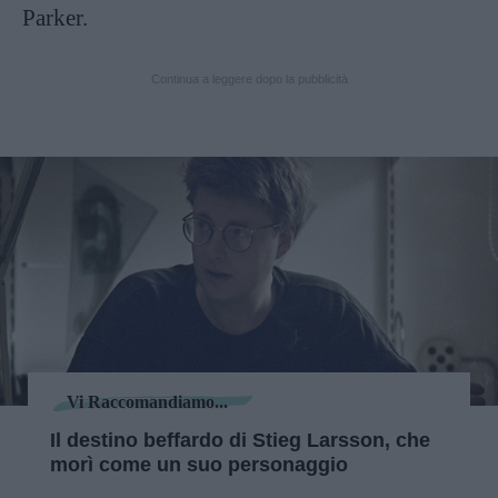
Parker.
Continua a leggere dopo la pubblicità
Vi Raccomandiamo...
Il destino beffardo di Stieg Larsson, che
morì come un suo personaggio