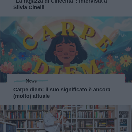
"La ragazza di Cinecittà": intervista a
Silvia Cinelli
News
Carpe diem: il suo significato è ancora
(molto) attuale