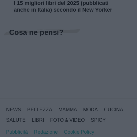
I 15 migliori libri del 2025 (pubblicati
anche in Italia) secondo il New Yorker
Cosa ne pensi?
NEWS
BELLEZZA
MAMMA
MODA
CUCINA
SALUTE
LIBRI
FOTO & VIDEO
SPICY
Pubblicità
Redazione
Cookie Policy