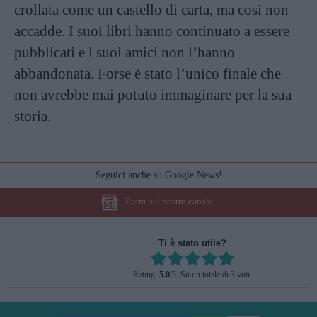
crollata come un castello di carta, ma così non
accadde. I suoi libri hanno continuato a essere
pubblicati e i suoi amici non l’hanno
abbandonata. Forse è stato l’unico finale che
non avrebbe mai potuto immaginare per la sua
storia.
Seguici anche su Google News!
Entra nel nostro canale
Ti è stato utile?
Rate this item:
Rating:
5.0
/5. Su un totale di 3 voti.
SUBMIT RATING