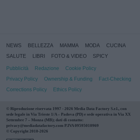
NEWS
BELLEZZA
MAMMA
MODA
CUCINA
SALUTE
LIBRI
FOTO & VIDEO
SPICY
Pubblicità
Redazione
Cookie Policy
Privacy Policy
Ownership & Funding
Fact-Checking
Corrections Policy
Ethics Policy
© Riproduzione riservata 1997 - 2026 Media Data Factory S.r.l., con
sede legale in Via Trieste 1/A – Padova (PD) e sede operativa in Via XX
Settembre 7 – Monza (MB); dati di contatto:
privacy@mediadatafactory.com P.IVA 09595010969
© Copyright 2010-2026