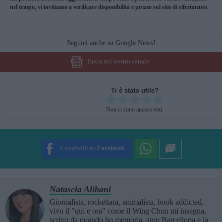
nel tempo, vi invitiamo a verificare disponibilità e prezzo sul sito di riferimento.
Seguici anche su Google News!
Entra nel nostro canale
Ti è stato utile?
Rate this item:
Non ci sono ancora voti.
SUBMIT RATING
Condividi su
Facebook
Natascia Alibani
Giornalista, rockettara, animalista, book addicted,
vivo il "qui e ora" come il Wing Chun mi insegna,
scrivo da quando ho memoria, amo Barcellona e la