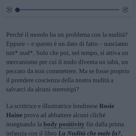
Perché il mondo ha un problema con la nudità?
Eppure – e questo è un dato di fatto – nasciamo
tutt* nud*. Solo che poi, nel tempo, si attiva un
meccanismo per cui il nudo diventa un tabù, un
peccato da non commettere. Ma se fosse proprio
il prendere coscienza della nostra nudità a
salvarci da alcuni stereotipi?
La scrittrice e illustratrice londinese
Rosie
Haine
prova ad abbattere alcuni cliché
insegnando la
body positivity
fin dalla prima
infanzia con il libro
La Nudità che male fa?
,