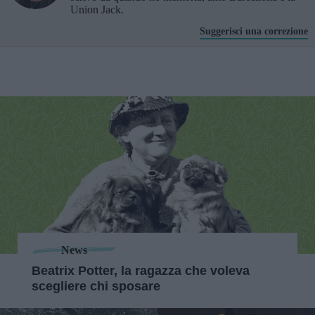
Union Jack.
Suggerisci una correzione
News
Beatrix Potter, la ragazza che voleva
scegliere chi sposare