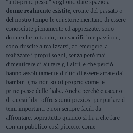
“anti-principesse” vogliono dare spazio a
donne realmente esistite
, eroine del passato o
del nostro tempo le cui storie meritano di essere
conosciute pienamente ed apprezzate; sono
donne che lottando, con sacrificio e passione,
sono riuscite a realizzarsi, ad emergere, a
realizzare i propri sogni, senza però mai
dimenticare di aiutare gli altri, e che perciò
hanno assolutamente diritto di essere amate dai
bambini (ma non solo) proprio come le
principesse delle fiabe. Anche perché ciascuno
di questi libri offre spunti preziosi per parlare di
temi importanti e non sempre facili da
affrontare, soprattutto quando si ha a che fare
con un pubblico così piccolo, come