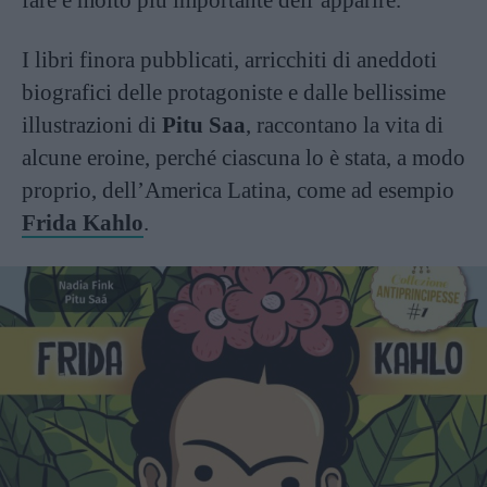
fare è molto più importante dell’apparire.
I libri finora pubblicati, arricchiti di aneddoti
biografici delle protagoniste e dalle bellissime
illustrazioni di
Pitu Saa
, raccontano la vita di
alcune eroine, perché ciascuna lo è stata, a modo
proprio, dell’America Latina, come ad esempio
Frida Kahlo
.