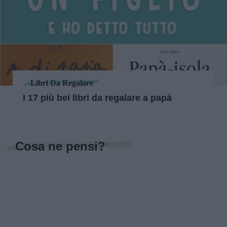
Libri Da Regalare
I 17 più bei libri da regalare a papà
Cosa ne pensi?