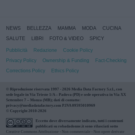
NEWS
BELLEZZA
MAMMA
MODA
CUCINA
SALUTE
LIBRI
FOTO & VIDEO
SPICY
Pubblicità
Redazione
Cookie Policy
Privacy Policy
Ownership & Funding
Fact-Checking
Corrections Policy
Ethics Policy
© Riproduzione riservata 1997 - 2026 Media Data Factory S.r.l., con
sede legale in Via Trieste 1/A – Padova (PD) e sede operativa in Via XX
Settembre 7 – Monza (MB); dati di contatto:
privacy@mediadatafactory.com P.IVA 09595010969
© Copyright 2010-2026
Eccetto dove diversamente indicato, tutti i contenuti
pubblicati su
robadadonne.it
sono rilasciati sotto
Creative Commons Attribuzione - Non commerciale - Non opere derivate