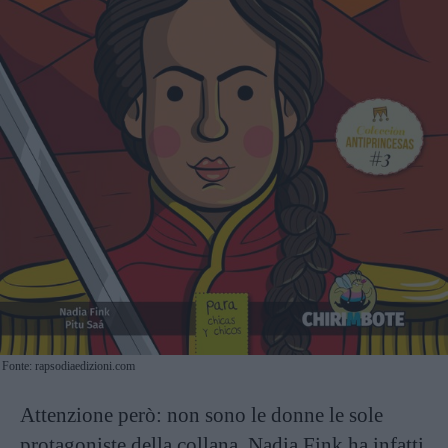
Fonte: rapsodiaedizioni.com
Attenzione però: non sono le donne le sole
protagoniste della collana. Nadia Fink ha infatti