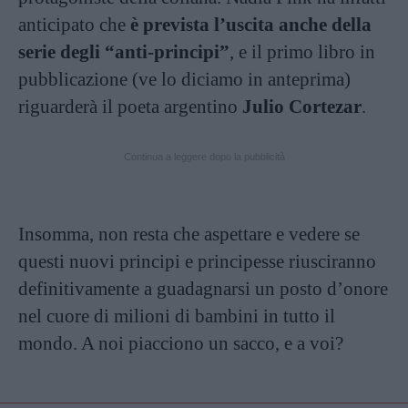
anticipato che
è prevista l’uscita anche della
serie degli “anti-principi”
, e il primo libro in
pubblicazione (ve lo diciamo in anteprima)
riguarderà il poeta argentino
Julio Cortezar
.
Continua a leggere dopo la pubblicità
Insomma, non resta che aspettare e vedere se
questi nuovi principi e principesse riusciranno
definitivamente a guadagnarsi un posto d’onore
nel cuore di milioni di bambini in tutto il
mondo. A noi piacciono un sacco, e a voi?