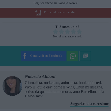
Seguici anche su Google News!
Entra nel nostro canale
Ti è stato utile?
Rate this item:
Non ci sono ancora voti.
SUBMIT RATING
Condividi su
Facebook
Natascia Alibani
Giornalista, rockettara, animalista, book addicted,
vivo il "qui e ora" come il Wing Chun mi insegna,
scrivo da quando ho memoria, amo Barcellona e la
Union Jack.
Suggerisci una correzione