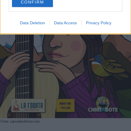
CONFIRM
consent section.
Data Deletion
Data Access
Privacy Policy
Fonte: rapsodiaedizioni.com