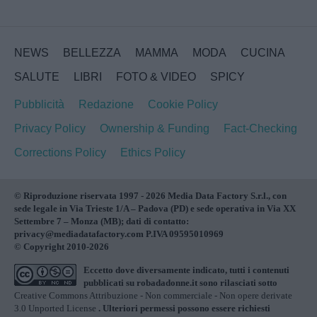
NEWS
BELLEZZA
MAMMA
MODA
CUCINA
SALUTE
LIBRI
FOTO & VIDEO
SPICY
Pubblicità
Redazione
Cookie Policy
Privacy Policy
Ownership & Funding
Fact-Checking
Corrections Policy
Ethics Policy
© Riproduzione riservata 1997 - 2026 Media Data Factory S.r.l., con
sede legale in Via Trieste 1/A – Padova (PD) e sede operativa in Via XX
Settembre 7 – Monza (MB); dati di contatto:
privacy@mediadatafactory.com P.IVA 09595010969
© Copyright 2010-2026
Eccetto dove diversamente indicato, tutti i contenuti
pubblicati su
robadadonne.it
sono rilasciati sotto
Creative Commons Attribuzione - Non commerciale - Non opere derivate
3.0 Unported License
. Ulteriori permessi possono essere richiesti