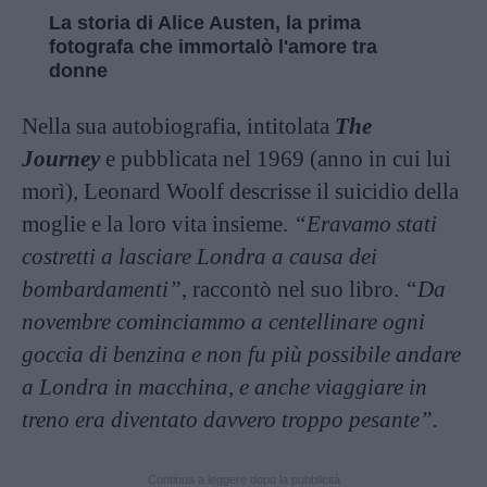
La storia di Alice Austen, la prima
fotografa che immortalò l'amore tra
donne
Nella sua autobiografia, intitolata
The
Journey
e pubblicata nel 1969 (anno in cui lui
morì), Leonard Woolf descrisse il suicidio della
moglie e la loro vita insieme.
“Eravamo stati
costretti a lasciare Londra a causa dei
bombardamenti”
, raccontò nel suo libro.
“Da
novembre cominciammo a centellinare ogni
goccia di benzina e non fu più possibile andare
a Londra in macchina, e anche viaggiare in
treno era diventato davvero troppo pesante”.
Continua a leggere dopo la pubblicità