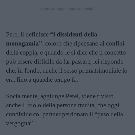
Continua a leggere dopo la pubblicità
Perel li definisce
“i dissidenti della
monogamia”
, coloro che ripensano ai confini
della coppia, e quando le si dice che il concetto
può essere difficile da far passare, lei risponde
che, in fondo, anche il sesso prematrimoniale lo
era, fino a qualche tempo fa.
Socialmente, aggiunge Perel, viene rivisto
anche il ruolo della persona tradita, che oggi
condivide col partner perdonato il “peso della
vergogna”