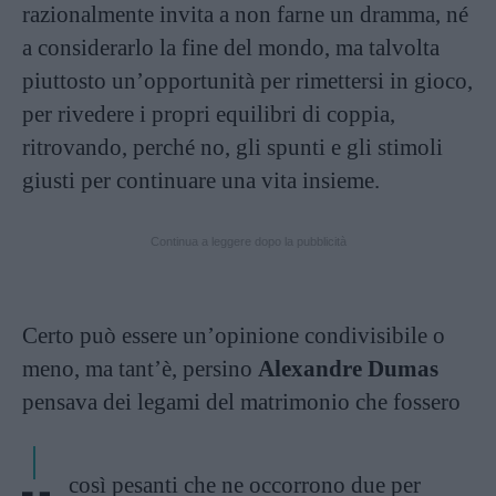
razionalmente invita a non farne un dramma, né
a considerarlo la fine del mondo, ma talvolta
piuttosto un’opportunità per rimettersi in gioco,
per rivedere i propri equilibri di coppia,
ritrovando, perché no, gli spunti e gli stimoli
giusti per continuare una vita insieme.
Continua a leggere dopo la pubblicità
Certo può essere un’opinione condivisibile o
meno, ma tant’è, persino
Alexandre Dumas
pensava dei legami del matrimonio che fossero
così pesanti che ne occorrono due per