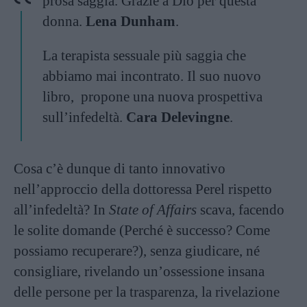
prosa saggia. Grazie a Dio per questa
donna.
Lena Dunham
.
La terapista sessuale più saggia che
abbiamo mai incontrato. Il suo nuovo
libro, propone una nuova prospettiva
sull’infedeltà.
Cara Delevingne
.
Cosa c’è dunque di tanto innovativo
nell’approccio della dottoressa Perel rispetto
all’infedeltà? In
State of Affairs
scava, facendo
le solite domande (Perché è successo? Come
possiamo recuperare?), senza giudicare, né
consigliare, rivelando un’ossessione insana
delle persone per la trasparenza, la rivelazione