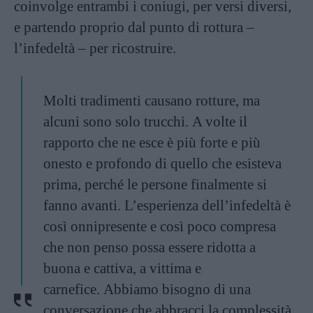
coinvolge entrambi i coniugi, per versi diversi,
e partendo proprio dal punto di rottura –
l’infedeltà – per ricostruire.
Molti tradimenti causano rotture, ma
alcuni sono solo trucchi. A volte il
rapporto che ne esce è più forte e più
onesto e profondo di quello che esisteva
prima, perché le persone finalmente si
fanno avanti. L’esperienza dell’infedeltà è
così onnipresente e così poco compresa
che non penso possa essere ridotta a
buona e cattiva, a vittima e
carnefice. Abbiamo bisogno di una
conversazione che abbracci la complessità