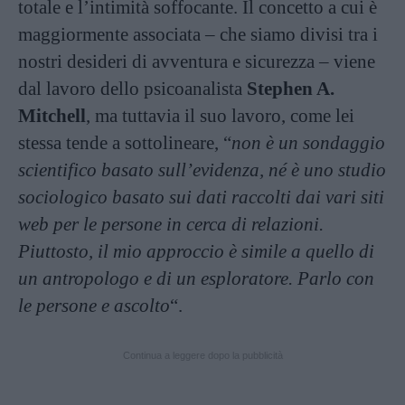
totale e l’intimità soffocante. Il concetto a cui è
maggiormente associata – che siamo divisi tra i
nostri desideri di avventura e sicurezza – viene
dal lavoro dello psicoanalista
Stephen A.
Mitchell
, ma tuttavia il suo lavoro, come lei
stessa tende a sottolineare, “
non è un sondaggio
scientifico basato sull’evidenza, né è uno studio
sociologico basato sui dati raccolti dai vari siti
web per le persone in cerca di relazioni.
Piuttosto, il mio approccio è simile a quello di
un antropologo e di un esploratore. Parlo con
le persone e ascolto
“.
Continua a leggere dopo la pubblicità