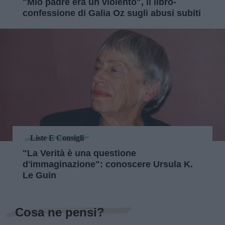
"Mio padre era un violento", il libro-
confessione di Galia Oz sugli abusi subiti
Liste E Consigli
"La Verità è una questione
d'immaginazione": conoscere Ursula K.
Le Guin
Cosa ne pensi?