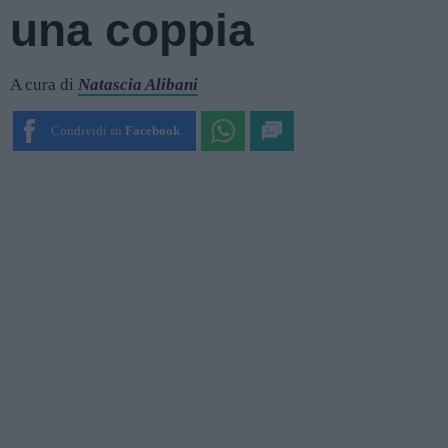
una coppia
A cura di
Natascia Alibani
Condividi su
Facebook