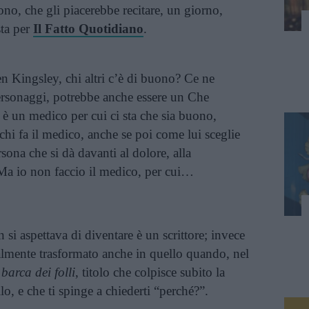
ono, che gli piacerebbe recitare, un giorno,
sta per
Il Fatto Quotidiano
.
en Kingsley, chi altri c’è di buono? Ce ne
personaggi, potrebbe anche essere un Che
 un medico per cui ci sta che sia buono,
chi fa il medico, anche se poi come lui sceglie
rsona che si dà davanti al dolore, alla
 Ma io non faccio il medico, per cui…
 si aspettava di diventare è un scrittore; invece
almente trasformato anche in quello quando, nel
barca dei folli
, titolo che colpisce subito la
lo, e che ti spinge a chiederti “perché?”.