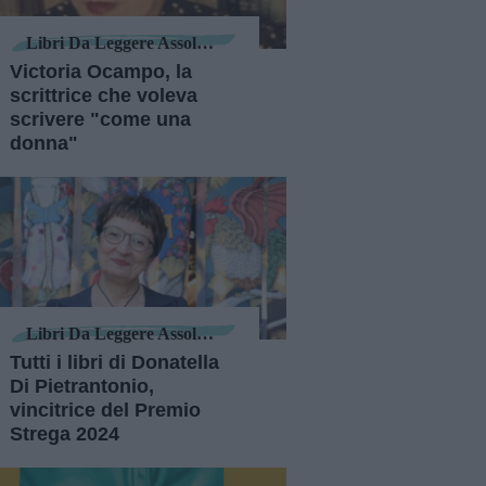
Libri Da Leggere Assolutamente
Victoria Ocampo, la
scrittrice che voleva
scrivere "come una
donna"
Libri Da Leggere Assolutamente
Tutti i libri di Donatella
Di Pietrantonio,
vincitrice del Premio
Strega 2024