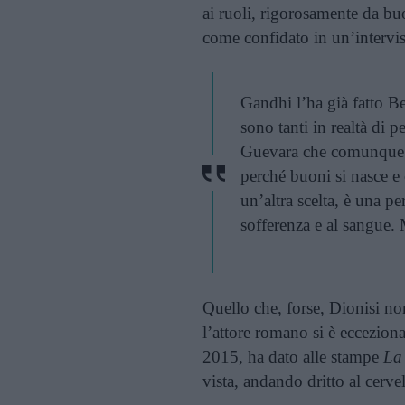
ai ruoli, rigorosamente da bu
come confidato in un’intervi
Gandhi l’ha già fatto B
sono tanti in realtà di 
Guevara che comunque è
perché buoni si nasce e 
un’altra scelta, è una pe
sofferenza e al sangue.
Quello che, forse, Dionisi non
l’attore romano si è eccezion
2015, ha dato alle stampe
La 
vista, andando dritto al cervel