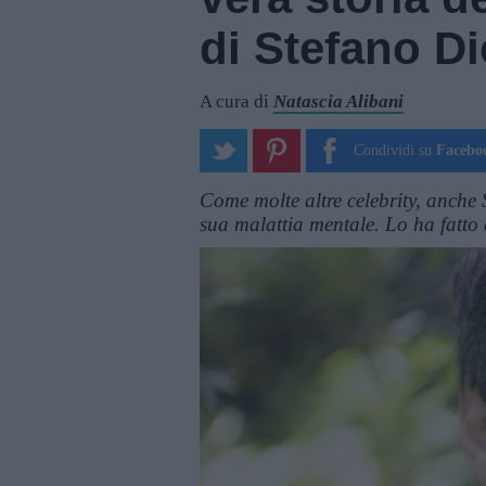
di Stefano Di
A cura di
Natascia Alibani
Condividi su
Facebo
Come molte altre celebrity, anche 
sua malattia mentale. Lo ha fatto a