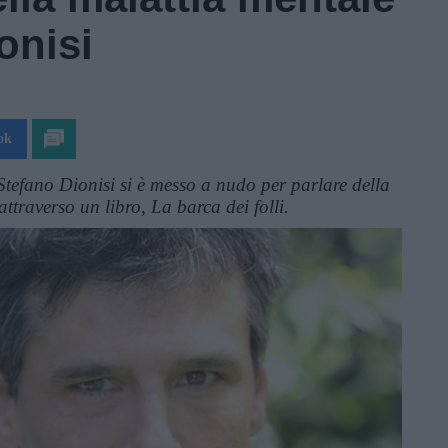
onisi
ok
Stefano Dionisi si è messo a nudo per parlare della
ttraverso un libro, La barca dei folli.