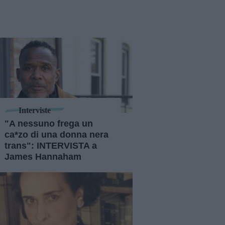
Interviste
"A nessuno frega un
ca*zo di una donna nera
trans": INTERVISTA a
James Hannaham