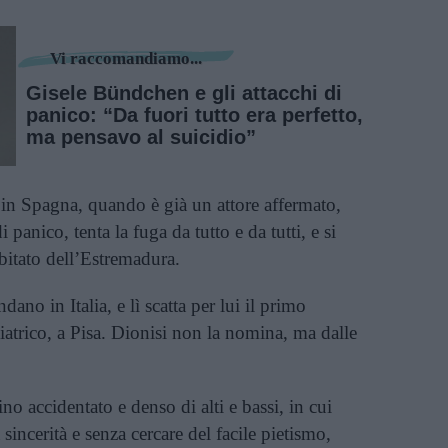
Vi raccomandiamo...
Gisele Bündchen e gli attacchi di
panico: “Da fuori tutto era perfetto,
ma pensavo al suicidio”
, in Spagna, quando è già un attore affermato,
 panico, tenta la fuga da tutto e da tutti, e si
bitato dell’Estremadura.
ano in Italia, e lì scatta per lui il primo
iatrico, a Pisa. Dionisi non la nomina, ma dalle
 accidentato e denso di alti e bassi, in cui
sincerità e senza cercare del facile pietismo,