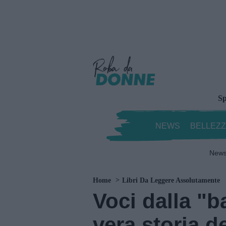
Sp
NEWS
BELLEZ
New
Home
Libri Da Leggere Assolutamente
Voci dalla "ba
vera storia d