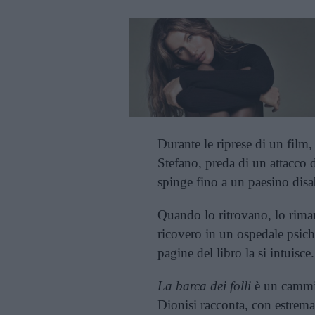
Durante le riprese di un film
Stefano, preda di un attacco di
spinge fino a un paesino disa
Quando lo ritrovano, lo rimand
ricovero in un ospedale psich
pagine del libro la si intuisce.
La barca dei folli
è un cammino
Dionisi racconta, con estrema 