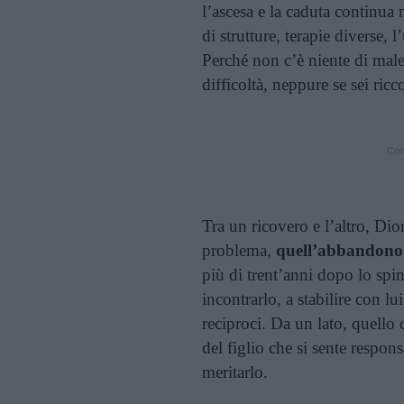
l’ascesa e la caduta continua n
di strutture, terapie diverse, 
Perché non c’è niente di male
difficoltà, neppure se sei ricc
Cont
Tra un ricovero e l’altro, Dioni
problema,
quell’abbandono 
più di trent’anni dopo lo spin
incontrarlo, a stabilire con lu
reciproci. Da un lato, quello 
del figlio che si sente respo
meritarlo.