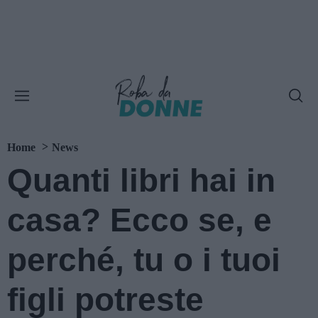
Home
News
Quanti libri hai in
casa? Ecco se, e
perché, tu o i tuoi
figli potreste