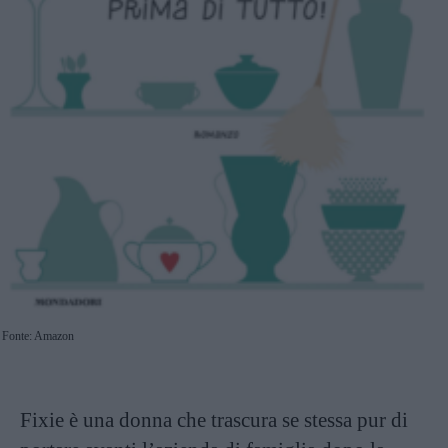
Fonte: Amazon
Fixie è una donna che trascura se stessa pur di