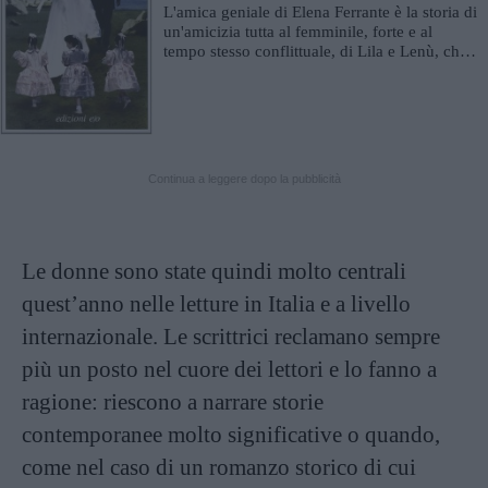
L'amica geniale di Elena Ferrante è la storia di
un'amicizia tutta al femminile, forte e al
tempo stesso conflittuale, di Lila e Lenù, che
cresc...
Continua a leggere dopo la pubblicità
Le donne sono state quindi molto centrali
quest’anno nelle letture in Italia e a livello
internazionale. Le scrittrici reclamano sempre
più un posto nel cuore dei lettori e lo fanno a
ragione: riescono a narrare storie
contemporanee molto significative o quando,
come nel caso di un romanzo storico di cui