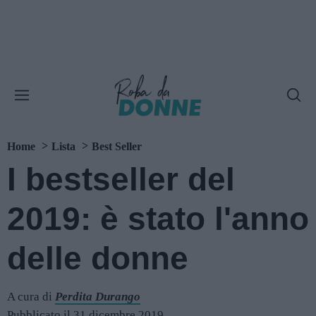
Home
Lista
Best Seller
I bestseller del
2019: è stato l'anno
delle donne
A cura di
Perdita Durango
Pubblicato il 31 dicembre 2019