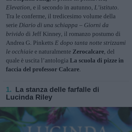
Elevation
, e il secondo in autunno,
L’istituto
.
Tra le conferme, il tredicesimo volume della
serie
Diario di una schiappa – Giorni da
brivido
di Jeff Kinney, il romanzo postumo di
Andrea G. Pinketts
E dopo tanta notte strizzami
le occhiaie
e naturalmente
Zerocalcare
, del
quale è uscita l’antologia
La scuola di pizze in
faccia del professor Calcare
.
1.
La stanza delle farfalle di
Lucinda Riley