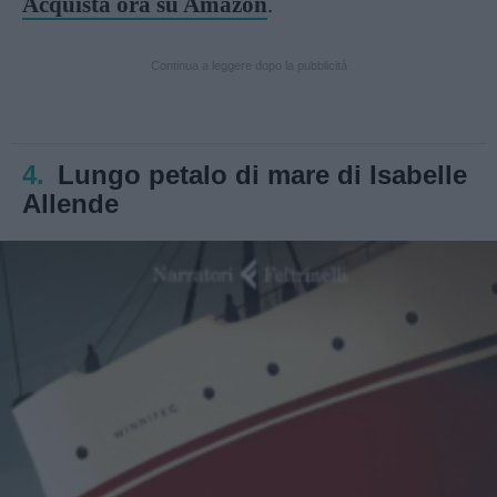
Acquista ora su Amazon
.
Continua a leggere dopo la pubblicità
4.
Lungo petalo di mare di Isabelle
Allende