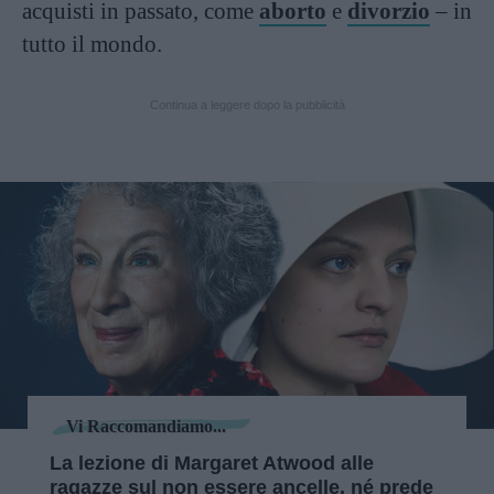
acquisti in passato, come
aborto
e
divorzio
– in
tutto il mondo.
Continua a leggere dopo la pubblicità
Vi Raccomandiamo...
La lezione di Margaret Atwood alle
ragazze sul non essere ancelle, né prede