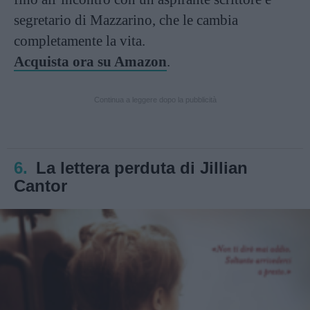
segretario di Mazzarino, che le cambia
completamente la vita.
Acquista ora su Amazon
.
Continua a leggere dopo la pubblicità
6.
La lettera perduta di Jillian
Cantor