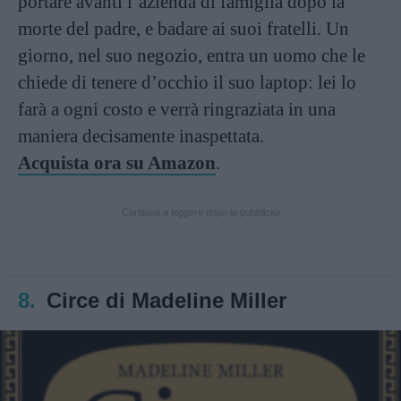
portare avanti l’azienda di famiglia dopo la
morte del padre, e badare ai suoi fratelli. Un
giorno, nel suo negozio, entra un uomo che le
chiede di tenere d’occhio il suo laptop: lei lo
farà a ogni costo e verrà ringraziata in una
maniera decisamente inaspettata.
Acquista ora su Amazon
.
Continua a leggere dopo la pubblicità
8.
Circe di Madeline Miller