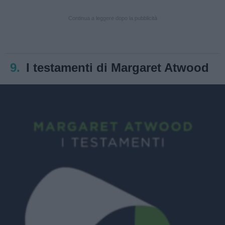
Continua a leggere dopo la pubblicità
9.
I testamenti di Margaret Atwood