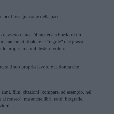
ge per l’assegnazione della pace.
to davvero tanto. Di mettersi a bordo di un
ma anche di ribaltare le “regole” e le prassi
n le proprie mani il destino voluto.
are il suo proprio lavoro è la donna che
li anni, film, citazioni (compare, ad esempio, nel
al museo), ma anche libri, tanti: biografie,
zioni.