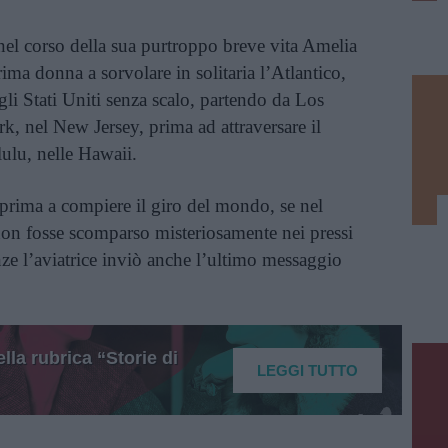
el corso della sua purtroppo breve vita Amelia
rima donna a sorvolare in solitaria l’Atlantico,
gli Stati Uniti senza scalo, partendo da Los
, nel New Jersey, prima ad attraversare il
ulu, nelle Hawaii.
a prima a compiere il giro del mondo, se nel
non fosse scomparso misteriosamente nei pressi
ze l’aviatrice inviò anche l’ultimo messaggio
lla rubrica “Storie di
LEGGI TUTTO