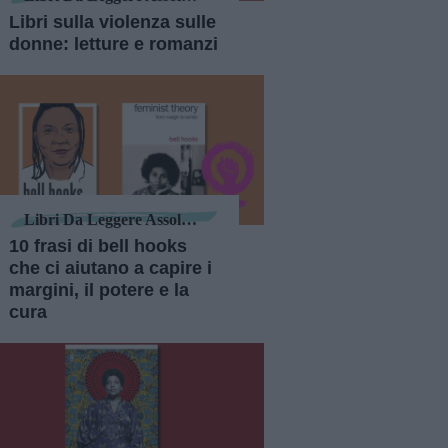
Libri sulla violenza sulle
donne: letture e romanzi
Libri Da Leggere Assolutamente
10 frasi di bell hooks
che ci aiutano a capire i
margini, il potere e la
cura