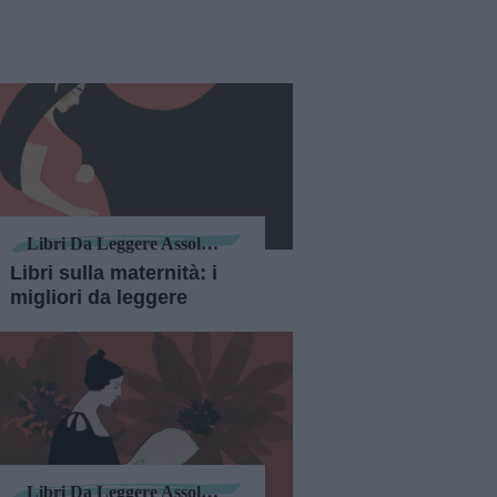
Libri Da Leggere Assolutamente
Libri sulla maternità: i
migliori da leggere
Libri Da Leggere Assolutamente