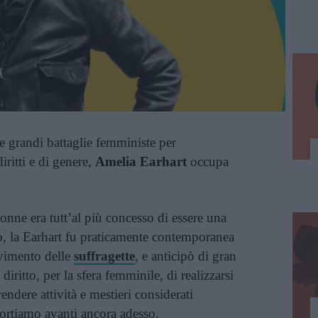
e grandi battaglie femministe per
iritti e di genere,
Amelia Earhart
occupa
onne era tutt’al più concesso di essere una
, la Earhart fu praticamente contemporanea
ovimento delle
suffragette
, e anticipò di gran
diritto, per la sfera femminile, di realizzarsi
endere attività e mestieri considerati
rtiamo avanti ancora adesso.