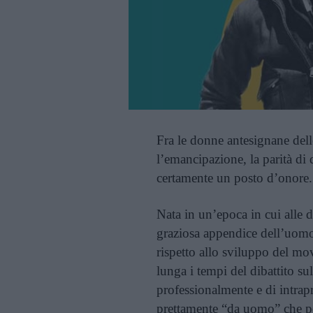
Fra le donne antesignane dell
l’emancipazione, la parità di d
certamente un posto d’onore.
Nata in un’epoca in cui alle d
graziosa appendice dell’uomo
rispetto allo sviluppo del m
lunga i tempi del dibattito sul 
professionalmente e di intrapr
prettamente “da uomo” che po