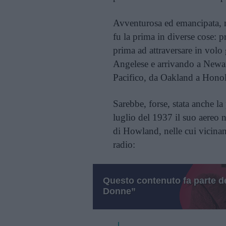
Avventurosa ed emancipata, n
fu la prima in diverse cose: p
prima ad attraversare in volo 
Angelese e arrivando a Newark
Pacifico, da Oakland a Honol
Sarebbe, forse, stata anche l
luglio del 1937 il suo aereo 
di Howland, nelle cui vicinan
radio:
Questo contenuto fa parte de
Donne”