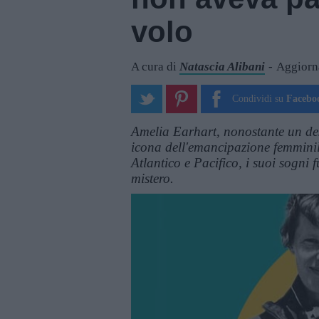
volo
A cura di
Natascia Alibani
Aggiorna
Condividi su
Facebo
Amelia Earhart, nonostante un des
icona dell'emancipazione femminil
Atlantico e Pacifico, i suoi sogni
mistero.