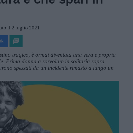
to il 2 luglio 2021
ok
tino tragico, è ormai diventata una vera e propria
e. Prima donna a sorvolare in solitaria sopra
 furono spezzati da un incidente rimasto a lungo un