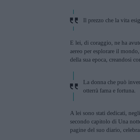
Il prezzo che la vita esi
E lei, di coraggio, ne ha avu
aereo per esplorare il mondo, 
della sua epoca, creandosi co
La donna che può invent
otterrà fama e fortuna.
A lei sono stati dedicati, neg
secondo capitolo di Una notte 
pagine del suo diario, celebra