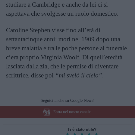
studiare a Cambridge e anche da lei ci si
aspettava che svolgesse un ruolo domestico.
Caroline Stephen visse fino all’età di
settantacinque anni: morì nel 1909 dopo una
breve malattia e tra le poche persone al funerale
c’era proprio Virginia Woolf. Di quell’eredità
lasciata dalla zia, che le permise di diventare
scrittrice, disse poi
“mi svelò il cielo”
.
Seguici anche su Google News!
Entra nel nostro canale
Ti è stato utile?