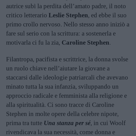
autrice subì la perdita dell’amato padre, il noto
critico letterario
Leslie Stephen
, ed ebbe il suo
primo crollo nervoso. Nello stesso anno iniziò a
fare sul serio con la scrittura: a sostenerla e
motivarla ci fu la zia,
Caroline Stephen
.
Filantropa, pacifista e scrittrice, la donna svolse
un ruolo chiave nell’aiutare la giovane a
staccarsi dalle ideologie patriarcali che avevano
minato tutta la sua infanzia, sviluppando un
approccio radicale e femminista alla religione e
alla spiritualità. Ci sono tracce di Caroline
Stephen in molte opere della celebre nipote,
prima tra tutte
Una stanza per sé
, in cui Woolf
rivendicava la sua necessità, come donna e