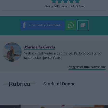
Rate this item:
Rating:
5.0
/5. Su un totale di 2 voti.
SUBMIT RATING
Condividi su
Facebook
Marinella Cervia
Web content writer e traduttrice. Parlo poco, scrivo
tanto e cito spesso Yeats.
Suggerisci una correzione
Rubrica
Storie di Donne