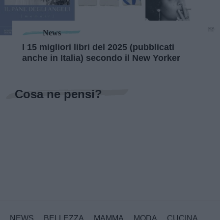
News
I 15 migliori libri del 2025 (pubblicati
anche in Italia) secondo il New Yorker
Cosa ne pensi?
NEWS
BELLEZZA
MAMMA
MODA
CUCINA