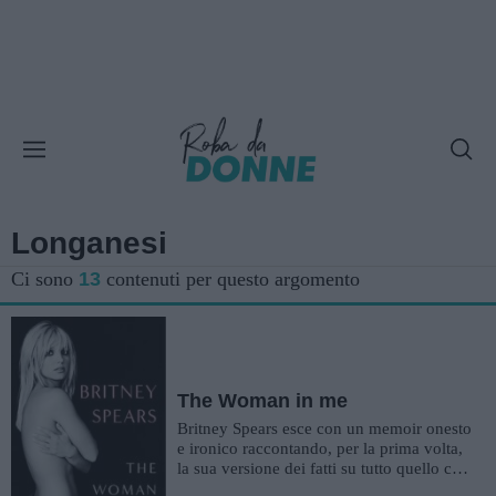
Longanesi
Ci sono
13
contenuti per questo argomento
The Woman in me
Britney Spears esce con un memoir onesto
e ironico raccontando, per la prima volta,
la sua versione dei fatti su tutto quello che
le è capitato in...