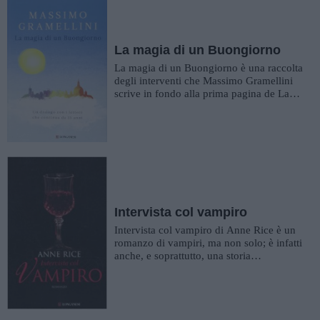
La magia di un Buongiorno
La magia di un Buongiorno è una raccolta
degli interventi che Massimo Gramellini
scrive in fondo alla prima pagina de La
Stampa. Si tratta di s...
Intervista col vampiro
Intervista col vampiro di Anne Rice è un
romanzo di vampiri, ma non solo; è infatti
anche, e soprattutto, una storia
introspettiva, un viaggio ne...