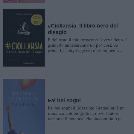
#Ciollansia. Il libro nero del
disagio
E del resto il mio oroscopo l'aveva detto. I
primi 90 anni saranno un po’ cosi. Se
prima Insanity Page era un fenomeno
social da quasi due mil...
Fai bei sogni
Fai bei sogni di Massimo Gramellini è un
romanzo autobiografico, dove l'autore
racconta il percorso che ha compiuto per
superare il trauma della m...