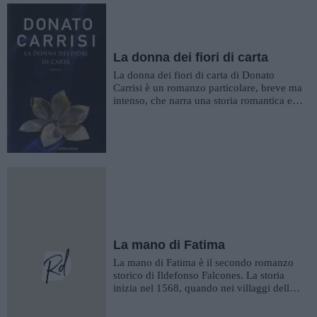
La donna dei fiori di carta
La donna dei fiori di carta di Donato
Carrisi è un romanzo particolare, breve ma
intenso, che narra una storia romantica e
misteriosa. Siamo n...
La mano di Fatima
La mano di Fatima è il secondo romanzo
storico di Ildefonso Falcones. La storia
inizia nel 1568, quando nei villaggi delle
Alpujarras i musulma...