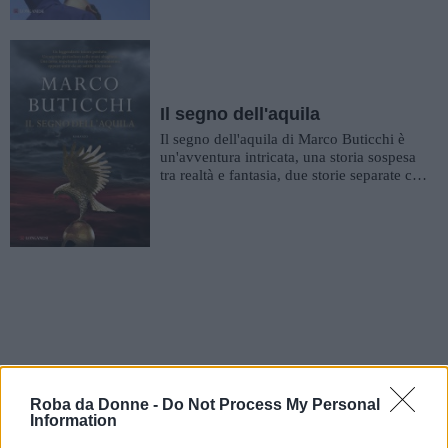
Il segno dell'aquila
Il segno dell'aquila di Marco Buticchi è
un'avventura intricata, una storia sospesa
tra realtà e fantasia, due storie separate che
si uniscono c...
Roba da Donne -
Do Not Process My Personal
Information