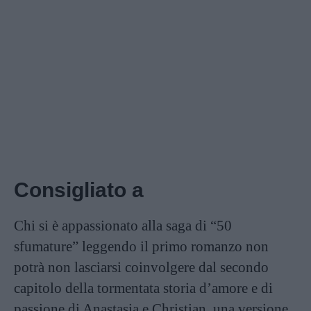
Consigliato a
Chi si è appassionato alla saga di “50
sfumature” leggendo il primo romanzo non
potrà non lasciarsi coinvolgere dal secondo
capitolo della tormentata storia d’amore e di
passione di Anastasia e Christian, una versione