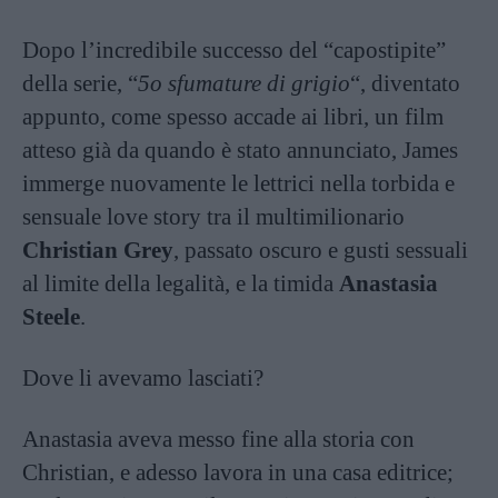
Dopo l’incredibile successo del “capostipite”
della serie, “
5o sfumature di grigio
“, diventato
appunto, come spesso accade ai
libri
, un film
atteso già da quando è stato annunciato, James
immerge nuovamente le lettrici nella torbida e
sensuale love story tra il multimilionario
Christian Grey
, passato oscuro e gusti sessuali
al limite della legalità, e la timida
Anastasia
Steele
.
Dove li avevamo lasciati?
Anastasia aveva messo fine alla storia con
Christian, e adesso lavora in una casa editrice;