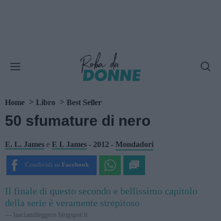
Home
Libro
Best Seller
50 sfumature di nero
E. L. James
e
E L James
-
2012
-
Mondadori
Condividi su
Facebook
Il finale di questo secondo e bellissimo capitolo
della serie è veramente strepitoso
lasciamileggere.blogspot.it