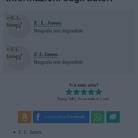
E. L. James
Biografia non disponibile
E L James
Biografia non disponibile
Ti è stato utile?
Rate this item:
Rating:
5.0
/5. Su un totale di 1 voto.
SUBMIT RATING
Condividi su
Facebook
E. L. James