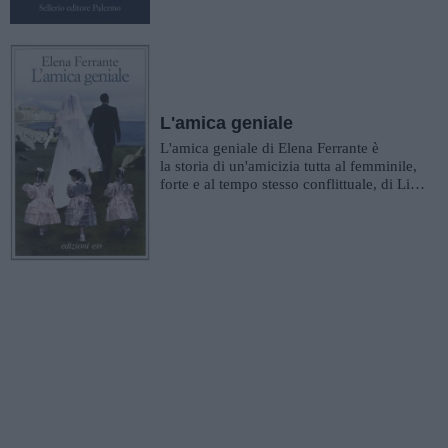
L'amica geniale
L'amica geniale di Elena Ferrante è
la storia di un'amicizia tutta al femminile,
forte e al tempo stesso conflittuale, di Lila
e Lenù, che cresc...