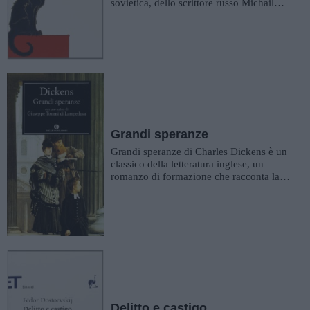
sovietica, dello scrittore russo Michail
Bulgakov. Il romanzo �...
Grandi speranze
Grandi speranze di Charles Dickens è un
classico della letteratura inglese, un
romanzo di formazione che racconta la
storia di Philip, Pip, dall'i...
Delitto e castigo