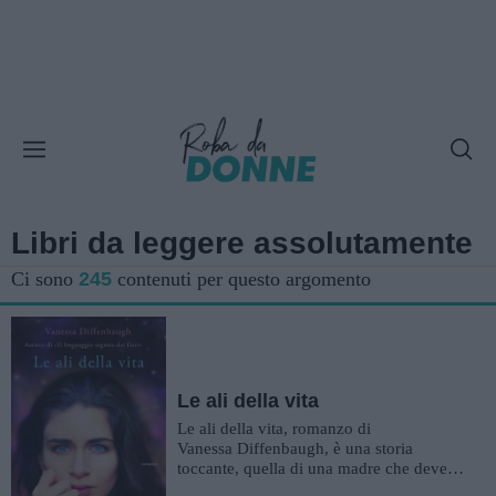
Libri da leggere assolutamente
Ci sono
245
contenuti per questo argomento
Le ali della vita
Le ali della vita, romanzo di
Vanessa Diffenbaugh, è una storia
toccante, quella di una madre che deve
scoprirsi tale e di un figlio coraggioso....