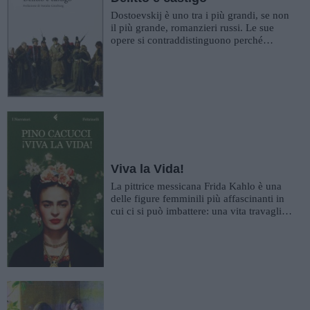
Dostoevskij è uno tra i più grandi, se non
il più grande, romanzieri russi. Le sue
opere si contraddistinguono perché
scavano nella profondi...
Viva la Vida!
La pittrice messicana Frida Kahlo è una
delle figure femminili più affascinanti in
cui ci si può imbattere: una vita travagliata
e appassionata...