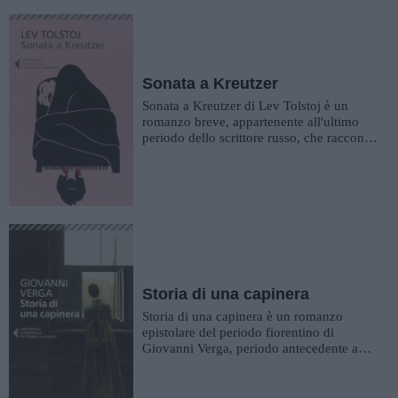
Sonata a Kreutzer
Sonata a Kreutzer di Lev Tolstoj è un
romanzo breve, appartenente all'ultimo
periodo dello scrittore russo, che racconta
della forza delle passion...
Storia di una capinera
Storia di una capinera è un romanzo
epistolare del periodo fiorentino di
Giovanni Verga, periodo antecedente a
quello verista e dal quale prende ...