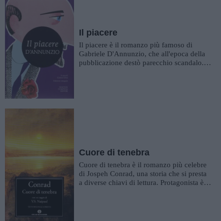
Il piacere
Il piacere è il romanzo più famoso di
Gabriele D'Annunzio, che all'epoca della
pubblicazione destò parecchio scandalo.
D'Annunzio può piacer...
Cuore di tenebra
Cuore di tenebra è il romanzo più celebre
di Jospeh Conrad, una storia che si presta
a diverse chiavi di lettura. Protagonista è
un vecchio m...