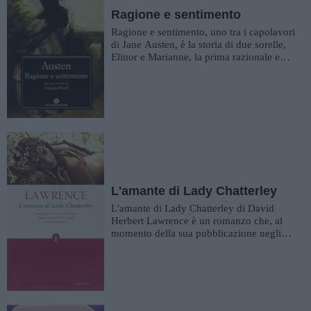
Ragione e sentimento
Ragione e sentimento, uno tra i capolavori
di Jane Austen, è la storia di due sorelle,
Elinor e Marianne, la prima razionale e
tranquilla, la seco...
L'amante di Lady Chatterley
L'amante di Lady Chatterley di David
Herbert Lawrence è un romanzo che, al
momento della sua pubblicazione negli
anni '20 del Novecento, destò sc...