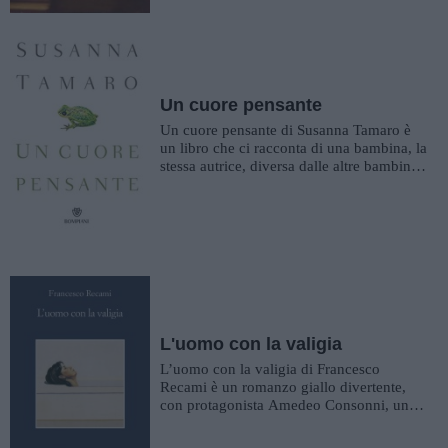
Un cuore pensante
Un cuore pensante di Susanna Tamaro è
un libro che ci racconta di una bambina, la
stessa autrice, diversa dalle altre bambine,
che ama la solitudi...
L'uomo con la valigia
L’uomo con la valigia di Francesco
Recami è un romanzo giallo divertente,
con protagonista Amedeo Consonni, un
pensionato con il singolare e fas...