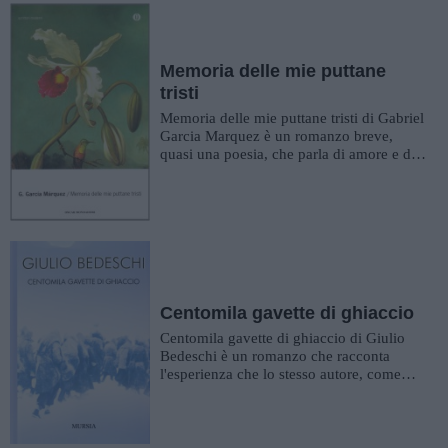
Memoria delle mie puttane
tristi
Memoria delle mie puttane tristi di Gabriel
Garcia Marquez è un romanzo breve,
quasi una poesia, che parla di amore e di
come questo si sappia na...
Centomila gavette di ghiaccio
Centomila gavette di ghiaccio di Giulio
Bedeschi è un romanzo che racconta
l'esperienza che lo stesso autore, come
sottotenente medico, ha avuto d...