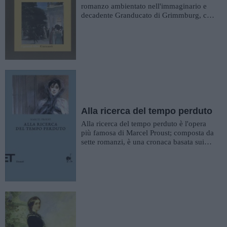
romanzo ambientato nell'immaginario e
decadente Granducato di Grimmburg, che
racconta la storia di un figlio de...
Alla ricerca del tempo perduto
Alla ricerca del tempo perduto è l'opera
più famosa di Marcel Proust; composta da
sette romanzi, è una cronaca basata sui
ricordi di Marcel, il...