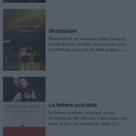
Shantaram
Shantaram è un romanzo scritto Gregory
David Robert, un libro da una mole non
indifferente, sono più di mille pagine, che
parla della vita e de...
La lettera scarlatta
La lettera scarlatta, romanzo scritto
da Nathaniel Hawthorne, è una storia che
parla di peccato e senso di colpa. Ci
troviamo nel secolo XVII,...