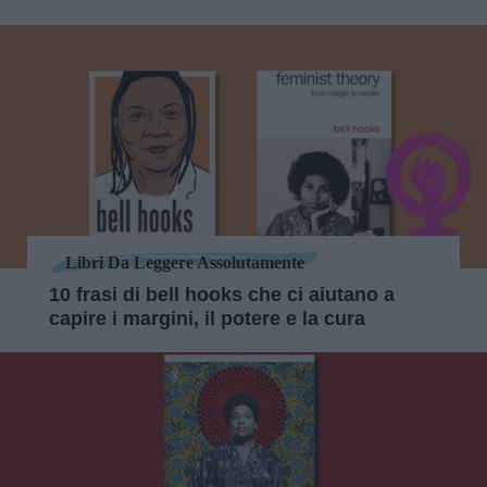
Libri Da Leggere Assolutamente
10 frasi di bell hooks che ci aiutano a
capire i margini, il potere e la cura