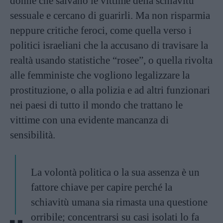
donne che salvano le vittime della schiavitù
sessuale e cercano di guarirli. Ma non risparmia
neppure critiche feroci, come quella verso i
politici israeliani che la accusano di travisare la
realtà usando statistiche “rosee”, o quella rivolta
alle femministe che vogliono legalizzare la
prostituzione, o alla polizia e ad altri funzionari
nei paesi di tutto il mondo che trattano le
vittime con una evidente mancanza di
sensibilità.
La volontà politica o la sua assenza è un
fattore chiave per capire perché la
schiavitù umana sia rimasta una questione
orribile; concentrarsi su casi isolati lo fa