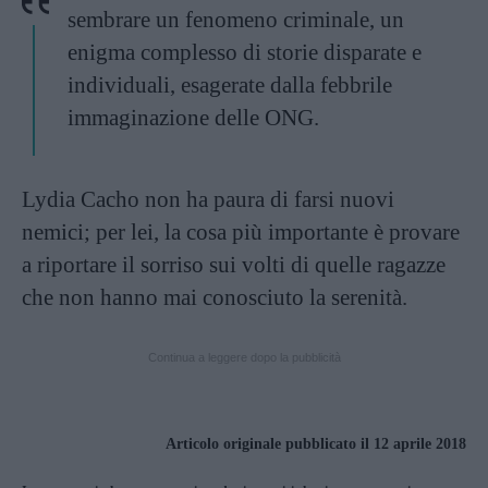
sembrare un fenomeno criminale, un
enigma complesso di storie disparate e
individuali, esagerate dalla febbrile
immaginazione delle ONG.
Lydia Cacho non ha paura di farsi nuovi
nemici; per lei, la cosa più importante è provare
a riportare il sorriso sui volti di quelle ragazze
che non hanno mai conosciuto la serenità.
Continua a leggere dopo la pubblicità
Articolo originale pubblicato il 12 aprile 2018