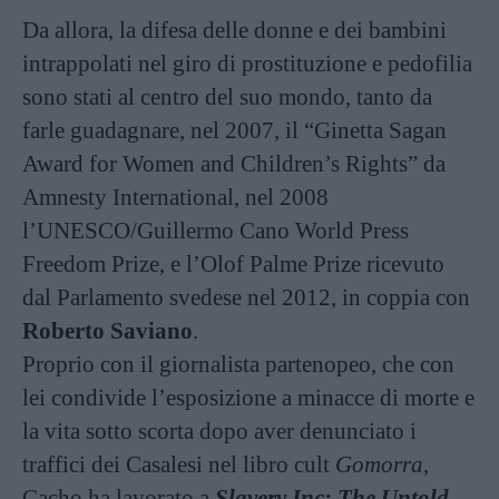
Da allora, la difesa delle donne e dei bambini
intrappolati nel giro di prostituzione e pedofilia
sono stati al centro del suo mondo, tanto da
farle guadagnare, nel 2007, il “Ginetta Sagan
Award for Women and Children’s Rights” da
Amnesty International, nel 2008
l’UNESCO/Guillermo Cano World Press
Freedom Prize, e l’Olof Palme Prize ricevuto
dal Parlamento svedese nel 2012, in coppia con
Roberto Saviano
.
Proprio con il giornalista partenopeo, che con
lei condivide l’esposizione a minacce di morte e
la vita sotto scorta dopo aver denunciato i
traffici dei Casalesi nel libro cult
Gomorra
,
Cacho ha lavorato a
Slavery Inc: The Untold