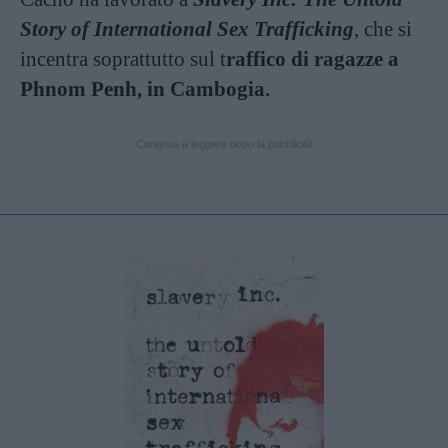
Story of International Sex Trafficking
, che si
incentra soprattutto sul t
raffico di ragazze a
Phnom Penh, in Cambogia.
Continua a leggere dopo la pubblicità