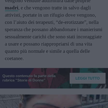
vengono vendute addirittura dalle proprie
madri
, e che vengono tratte in salvo dagli
attivisti, portate in un rifugio dove vengono,
con l’aiuto dei terapeuti, “de-erotizzate”, nella
speranza che possano abbandonare i manierismi
sessualmente carichi che sono stati incoraggiate
a usare e possano riappropriarsi di una vita
quanto più normale e simile a quella delle
coetanee.
Questo contenuto fa parte della
LEGGI TUTTO
rubrica “Storie di Donne”