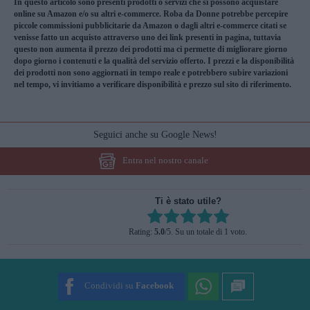
In questo articolo sono presenti prodotti o servizi che si possono acquistare
online su Amazon e/o su altri e-commerce. Roba da Donne potrebbe percepire
piccole commissioni pubblicitarie da Amazon o dagli altri e-commerce citati se
venisse fatto un acquisto attraverso uno dei link presenti in pagina, tuttavia
questo non aumenta il prezzo dei prodotti ma ci permette di migliorare giorno
dopo giorno i contenuti e la qualità del servizio offerto. I prezzi e la disponibilità
dei prodotti non sono aggiornati in tempo reale e potrebbero subire variazioni
nel tempo, vi invitiamo a verificare disponibilità e prezzo sul sito di riferimento.
Seguici anche su Google News!
Entra nel nostro canale
Ti è stato utile?
Rate this item:
Rating:
5.0
/5. Su un totale di 1 voto.
SUBMIT RATING
Condividi su
Facebook