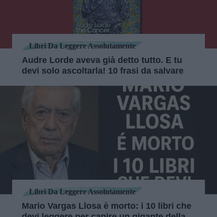
Libri Da Leggere Assolutamente
Audre Lorde aveva già detto tutto. E tu
devi solo ascoltarla! 10 frasi da salvare
Libri Da Leggere Assolutamente
Mario Vargas Llosa è morto: i 10 libri che
devi leggere per capire un gigante della