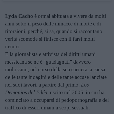
Lyda Cacho
è ormai abituata a vivere da molti
anni sotto il peso delle minacce di morte e di
ritorsioni, perché, si sa, quando si raccontano
verità scomode si finisce con il farsi molti
nemici.
E la giornalista e attivista dei diritti umani
messicana se ne è “guadagnati” davvero
moltissimi, nel corso della sua carriera, a causa
delle tante indagini e delle tante accuse lanciate
nei suoi lavori, a partire dal primo,
Los
Demonios del Edén
, uscito nel 2005, in cui ha
cominciato a occuparsi di pedopornografia e del
traffico di esseri umani a scopi sessuali.