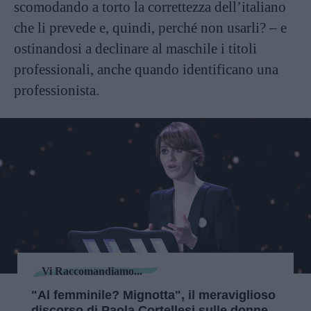
scomodando a torto la correttezza dell’italiano
che li prevede e, quindi, perché non usarli? – e
ostinandosi a declinare al maschile i titoli
professionali, anche quando identificano una
professionista.
Vi Raccomandiamo...
"Al femminile? Mignotta", il meraviglioso
discorso di Paola Cortellesi sulle donne