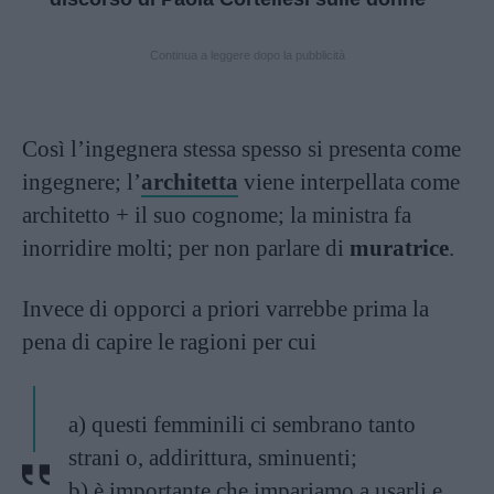
Continua a leggere dopo la pubblicità
Così l’ingegnera stessa spesso si presenta come
ingegnere; l’
architetta
viene interpellata come
architetto + il suo cognome; la ministra fa
inorridire molti; per non parlare di
muratrice
.
Invece di opporci a priori varrebbe prima la
pena di capire le ragioni per cui
a) questi femminili ci sembrano tanto
strani o, addirittura, sminuenti;
b) è importante che impariamo a usarli e