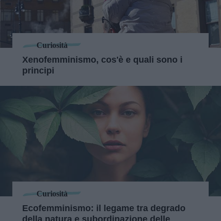
Curiosità
Xenofemminismo, cos'è e quali sono i
principi
Curiosità
Ecofemminismo: il legame tra degrado
della natura e subordinazione delle