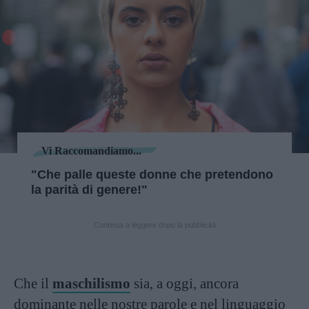
Vi Raccomandiamo...
"Che palle queste donne che pretendono
la parità di genere!"
Continua a leggere dopo la pubblicità
Che il
maschilismo
sia, a oggi, ancora
dominante nelle nostre parole e nel linguaggio