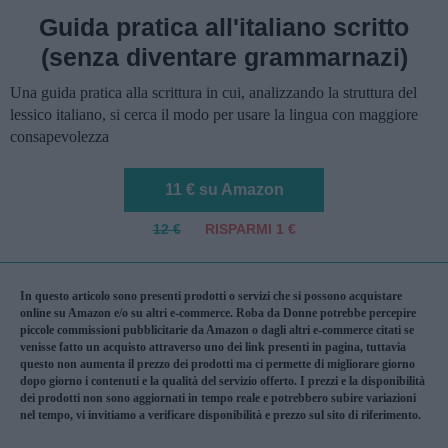
Guida pratica all'italiano scritto
(senza diventare grammarnazi)
Una guida pratica alla scrittura in cui, analizzando la struttura del
lessico italiano, si cerca il modo per usare la lingua con maggiore
consapevolezza
11 € su Amazon
12 €
RISPARMI 1 €
In questo articolo sono presenti prodotti o servizi che si possono acquistare
online su Amazon e/o su altri e-commerce. Roba da Donne potrebbe percepire
piccole commissioni pubblicitarie da Amazon o dagli altri e-commerce citati se
venisse fatto un acquisto attraverso uno dei link presenti in pagina, tuttavia
questo non aumenta il prezzo dei prodotti ma ci permette di migliorare giorno
dopo giorno i contenuti e la qualità del servizio offerto. I prezzi e la disponibilità
dei prodotti non sono aggiornati in tempo reale e potrebbero subire variazioni
nel tempo, vi invitiamo a verificare disponibilità e prezzo sul sito di riferimento.