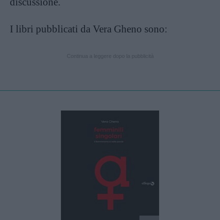
discussione.
I libri pubblicati da Vera Gheno sono:
Continua a leggere dopo la pubblicità