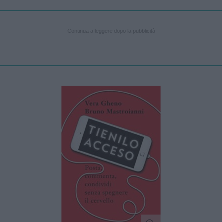
Continua a leggere dopo la pubblicità