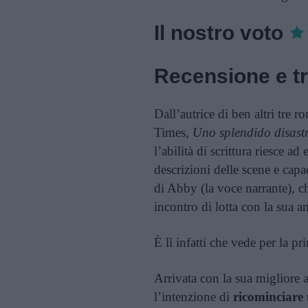
Il nostro voto
Recensione e t
Dall’autrice di ben altri tre 
Times,
Uno splendido disast
l’abilità di scrittura riesce ad
descrizioni delle scene e capac
di Abby (la voce narrante), 
incontro di lotta con la sua 
È lì infatti che vede per la
Arrivata con la sua migliore 
l’intenzione di
ricominciare