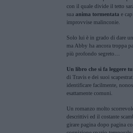
con il quale divide il tetto sa
sua
anima tormentata
e capi
improvvise malinconie.
Solo lui è in grado di dare u
ma Abby ha ancora troppa paur
più profondo segreto…
Un libro che si fa leggere tu
di Travis e dei suoi scapestrat
identificare facilmente, nonos
esattamente comuni.
Un romanzo molto scorrevole,
descrittivi ed il costante scam
girare pagina dopo pagina co
cognizione spazio-temporale.