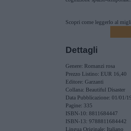
Scopri come leggerlo al migl
Dettagli
Genere:
Romanzi rosa
Prezzo Listino:
EUR 16,40
Editore:
Garzanti
Collana:
Beautiful Disaster
Data Pubblicazione:
01/01/1
Pagine:
335
ISBN-10:
8811684447
ISBN-13:
9788811684442
Lingua Originale:
Italiano