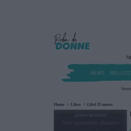
Sp
NEWS
BELLEZ
New
Home
Libro
Libri D'amore