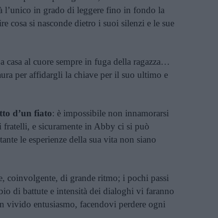
rà l’unico in grado di leggere fino in fondo la
re cosa si nasconde dietro i suoi silenzi e le sue
na casa al cuore sempre in fuga della ragazza…
a per affidargli la chiave per il suo ultimo e
tto d’un fiato
: è impossibile non innamorarsi
i fratelli, e sicuramente in Abby ci si può
tante le esperienze della sua vita non siano
 coinvolgente, di grande ritmo; i pochi passi
bio di battute e intensità dei dialoghi vi faranno
n vivido entusiasmo, facendovi perdere ogni