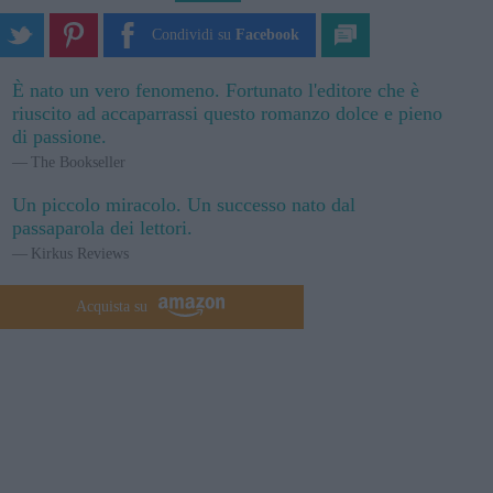
Condividi su
Facebook
È nato un vero fenomeno. Fortunato l'editore che è
riuscito ad accaparrassi questo romanzo dolce e pieno
di passione.
The Bookseller
Un piccolo miracolo. Un successo nato dal
passaparola dei lettori.
Kirkus Reviews
Acquista su