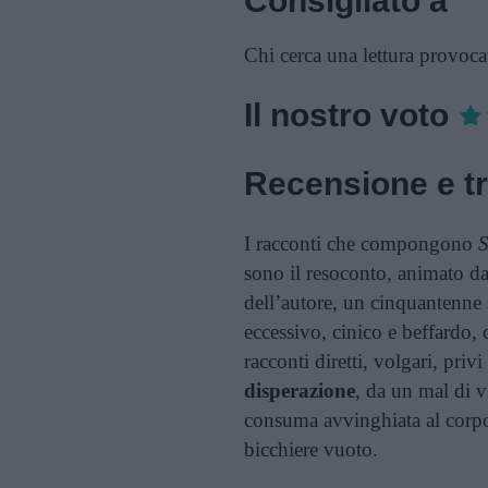
Consigliato a
Chi cerca una lettura provocat
Il nostro voto
Recensione e t
I racconti che compongono
S
sono il resoconto, animato da 
dell’autore, un cinquantenne 
eccessivo, cinico e beffardo,
racconti diretti, volgari, pri
disperazione
, da un mal di v
consuma avvinghiata al corp
bicchiere vuoto.