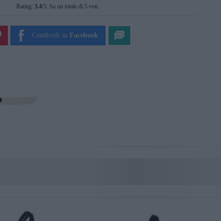
Rating:
3.4
/5. Su un totale di 5 voti.
SUBMIT RATING
Condividi su
Facebook
?