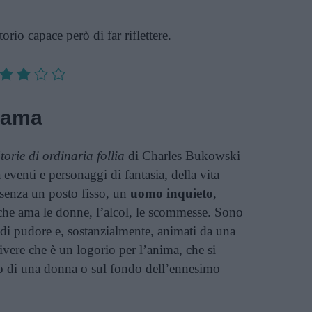
orio capace però di far riflettere.
rama
torie di ordinaria follia
di Charles Bukowski
eventi e personaggi di fantasia, della vita
senza un posto fisso, un
uomo inquieto
,
 che ama le donne, l’alcol, le scommesse. Sono
vi di pudore e, sostanzialmente, animati da una
ivere che è un logorio per l’anima, che si
o di una donna o sul fondo dell’ennesimo