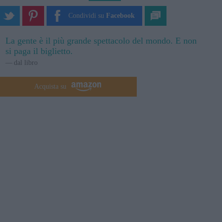
Condividi su
Facebook
La gente è il più grande spettacolo del mondo. E non
si paga il biglietto.
dal libro
Acquista su