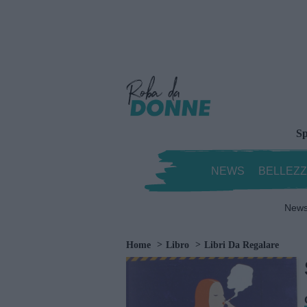
Sp
NEWS
BELLEZ
New
Home
Libro
Libri Da Regalare