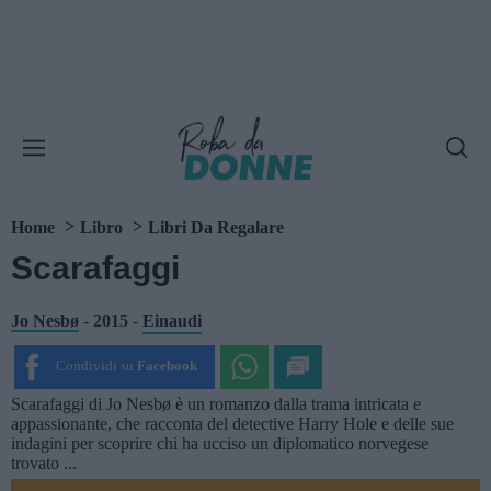
Home
Libro
Libri Da Regalare
Scarafaggi
Jo Nesbø
-
2015
-
Einaudi
Condividi su
Facebook
Scarafaggi di Jo Nesbø è un romanzo dalla trama intricata e
appassionante, che racconta del detective Harry Hole e delle sue
indagini per scoprire chi ha ucciso un diplomatico norvegese
trovato ...