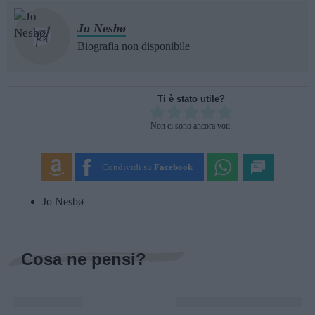
Jo Nesbø
Biografia non disponibile
Ti è stato utile?
Rate this item:
Non ci sono ancora voti.
SUBMIT RATING
Condividi su
Facebook
Jo Nesbø
Cosa ne pensi?