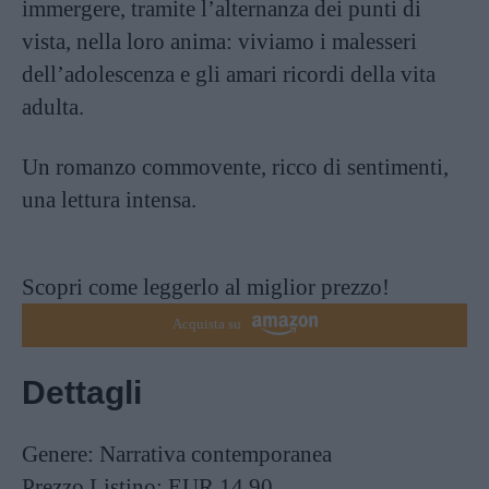
immergere, tramite l’alternanza dei punti di
vista, nella loro anima: viviamo i malesseri
dell’adolescenza e gli amari ricordi della vita
adulta.
Un romanzo commovente, ricco di sentimenti,
una lettura intensa.
Scopri come leggerlo al miglior prezzo!
Acquista su
Dettagli
Genere:
Narrativa contemporanea
Prezzo Listino:
EUR 14,90