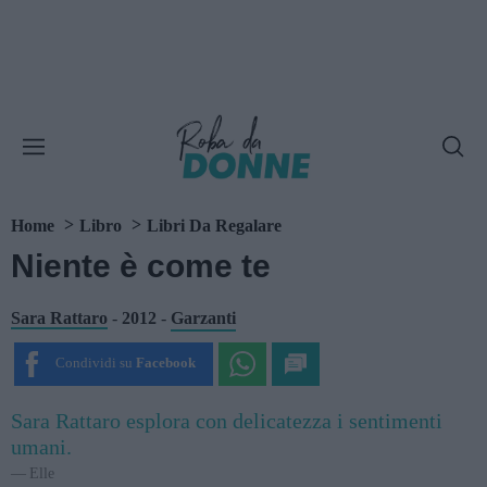
Home
Libro
Libri Da Regalare
Niente è come te
Sara Rattaro
-
2012
-
Garzanti
Condividi su
Facebook
Sara Rattaro esplora con delicatezza i sentimenti
umani.
Elle