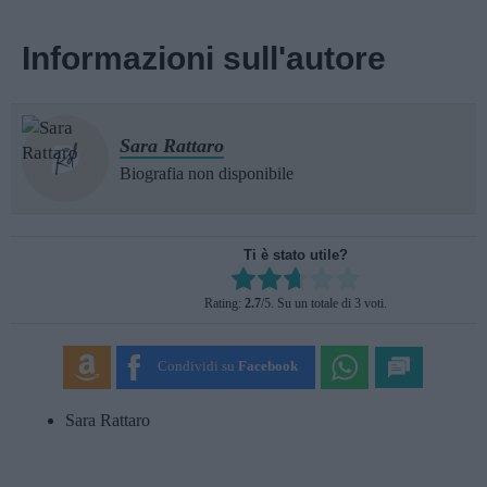
Informazioni sull'autore
Sara Rattaro
Biografia non disponibile
Ti è stato utile?
Rate this item:
Rating:
2.7
/5. Su un totale di 3 voti.
SUBMIT RATING
Condividi su
Facebook
Sara Rattaro