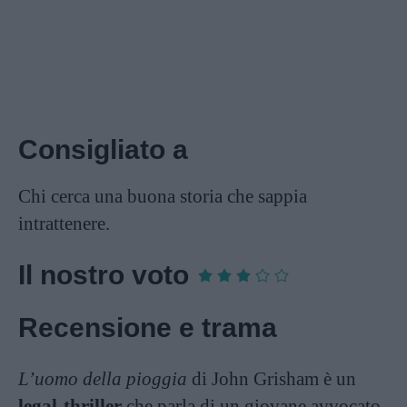
Consigliato a
Chi cerca una buona storia che sappia
intrattenere.
Il nostro voto
Recensione e trama
L’uomo della pioggia
di John Grisham è un
legal-thriller
che parla di un giovane avvocato,