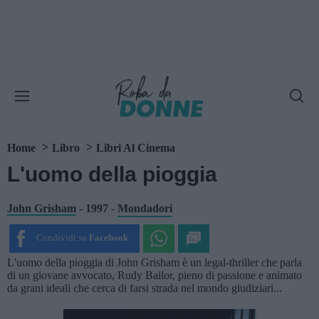
Home
Libro
Libri Al Cinema
L'uomo della pioggia
John Grisham
-
1997
-
Mondadori
Condividi su
Facebook
L'uomo della pioggia di John Grisham è un legal-thriller che parla
di un giovane avvocato, Rudy Bailor, pieno di passione e animato
da grani ideali che cerca di farsi strada nel mondo giudiziari...