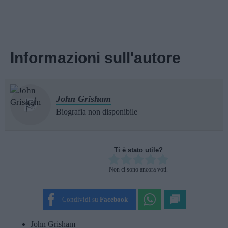
Informazioni sull'autore
John Grisham
Biografia non disponibile
Ti è stato utile?
Rate this item:
Non ci sono ancora voti.
SUBMIT RATING
Condividi su
Facebook
John Grisham