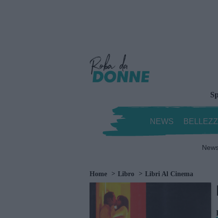
Sp
NEWS
BELLEZ
New
Home
Libro
Libri Al Cinema