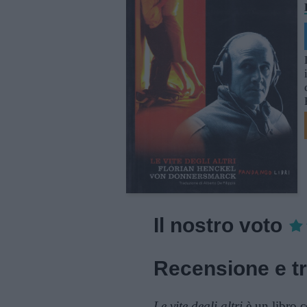
Il nostro voto
Recensione e t
Le vite degli altri
è un libro co