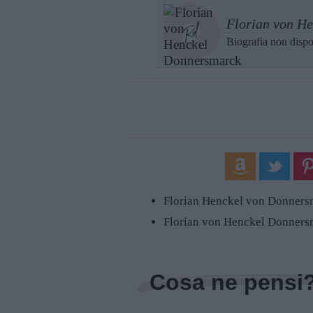
Florian von H
Biografia non dispo
Florian Henckel von Donners
Florian von Henckel Donners
Cosa ne pensi