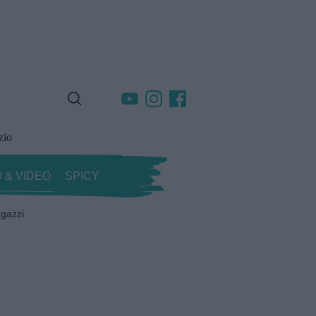
zio
 & VIDEO
SPICY
gazzi