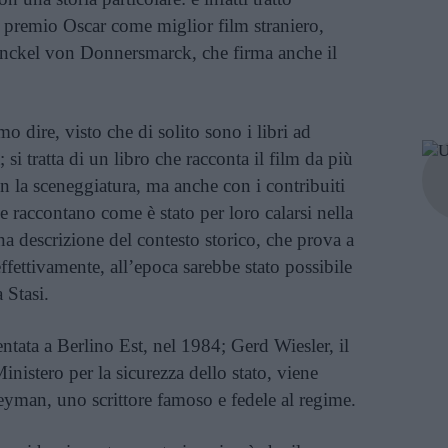
premio Oscar come miglior film straniero,
Henckel von Donnersmarck, che firma anche il
 dire, visto che di solito sono i libri ad
; si tratta di un libro che racconta il film da più
on la sceneggiatura, ma anche con i contribuiti
he raccontano come è stato per loro calarsi nella
na descrizione del contesto storico, che prova a
ffettivamente, all’epoca sarebbe stato possibile
 Stasi.
entata a Berlino Est, nel 1984; Gerd Wiesler, il
Ministero per la sicurezza dello stato, viene
eyman, uno scrittore famoso e fedele al regime.