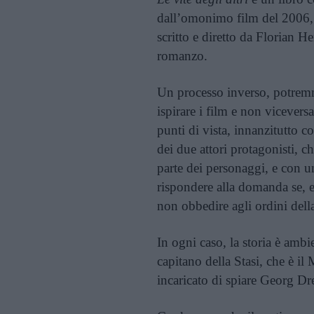
dall’omonimo film del 2006, 
scritto e diretto da Florian 
romanzo.
Un processo inverso, potremmo
ispirare i film e non viceversa
punti di vista, innanzitutto c
dei due attori protagonisti, c
parte dei personaggi, e con u
rispondere alla domanda se, e
non obbedire agli ordini della
In ogni caso, la storia è ambi
capitano della Stasi, che è il 
incaricato di spiare Georg Dr