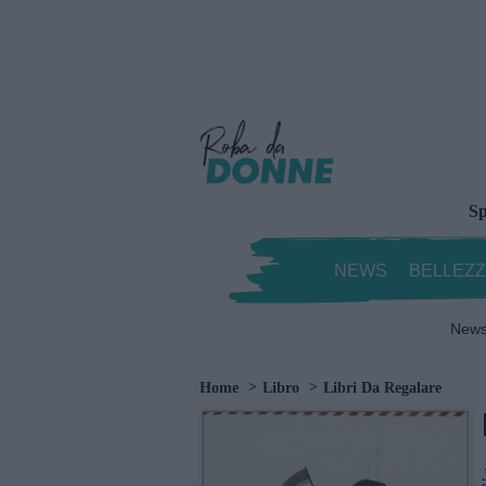
Sp
NEWS
BELLEZ
New
Home
Libro
Libri Da Regalare