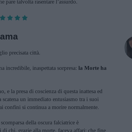
e pare talvolta rasentare l’assurdo.
rama
o precisata città.
 incredibile, inaspettata sorpresa:
la Morte ha
, e la presa di coscienza di questa inattesa ed
ta scatena un immediato entusiasmo tra i suoi
dai confini si continua a morire normalmente.
 scomparsa della oscura falciatrice è
di chi, grazie alla morte, faceva affari: che fine