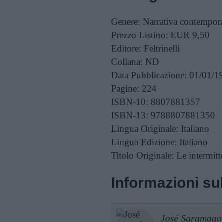
Genere:
Narrativa contempor
Prezzo Listino:
EUR 9,50
Editore:
Feltrinelli
Collana:
ND
Data Pubblicazione:
01/01/1
Pagine:
224
ISBN-10:
8807881357
ISBN-13:
9788807881350
Lingua Originale:
Italiano
Lingua Edizione:
Italiano
Titolo Originale:
Le intermitt
Informazioni sul
José Saramago