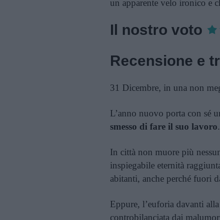
un apparente velo ironico e ch
Il nostro voto
Recensione e t
31 Dicembre, in una non megli
L’anno nuovo porta con sé una
smesso di fare il suo lavoro
.
In città non muore più nessuno
inspiegabile eternità raggiun
abitanti, anche perché fuori 
Eppure, l’euforia davanti alla
controbilanciata dai malumori 