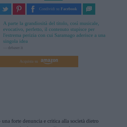
Condividi su
Facebook
A parte la grandiosità del titolo, così musicale,
evocativo, perfetto, il contenuto stupisce per
l'estrema perizia con cui Saramago aderisce a una
singola idea
debaser.it
Acquista su
na forte denuncia e critica alla società dietro