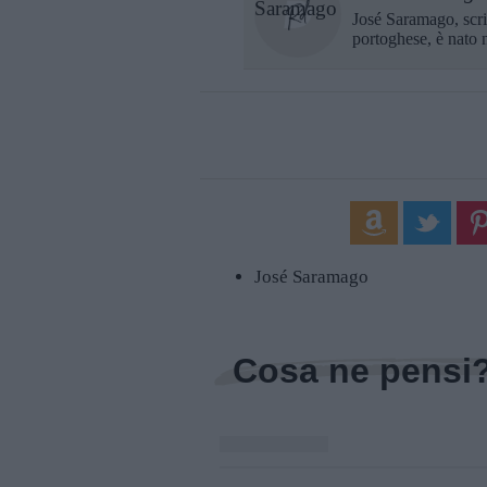
José Saramago, scrit
portoghese, è nato n
José Saramago
Cosa ne pensi