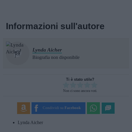
Informazioni sull'autore
Lynda Aicher
Biografia non disponibile
Ti è stato utile?
Rate this item:
Non ci sono ancora voti.
SUBMIT RATING
Condividi su
Facebook
Lynda Aicher