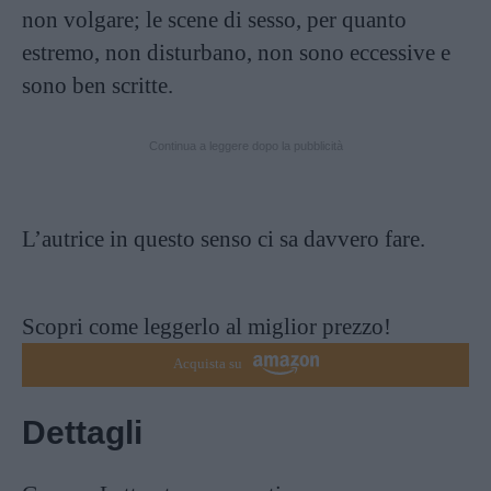
non volgare; le scene di sesso, per quanto
estremo, non disturbano, non sono eccessive e
sono ben scritte.
Continua a leggere dopo la pubblicità
L’autrice in questo senso ci sa davvero fare.
Scopri come leggerlo al miglior prezzo!
Acquista su
Dettagli