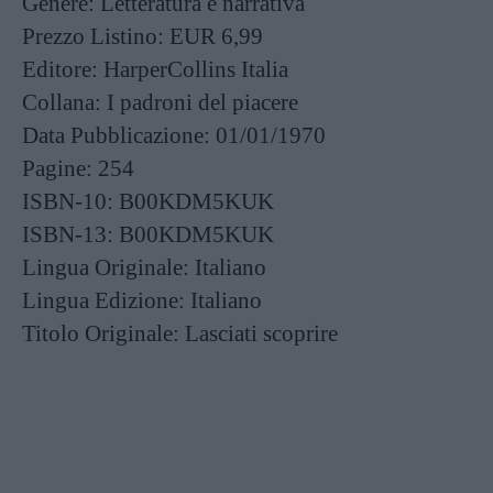
Genere:
Letteratura e narrativa
Prezzo Listino:
EUR 6,99
Editore:
HarperCollins Italia
Collana:
I padroni del piacere
Data Pubblicazione:
01/01/1970
Pagine:
254
ISBN-10:
B00KDM5KUK
ISBN-13:
B00KDM5KUK
Lingua Originale:
Italiano
Lingua Edizione:
Italiano
Titolo Originale:
Lasciati scoprire