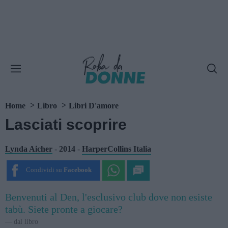
Home
Libro
Libri D'amore
Lasciati scoprire
Lynda Aicher
-
2014
-
HarperCollins Italia
Condividi su
Facebook
Benvenuti al Den, l'esclusivo club dove non esiste
tabù. Siete pronte a giocare?
dal libro