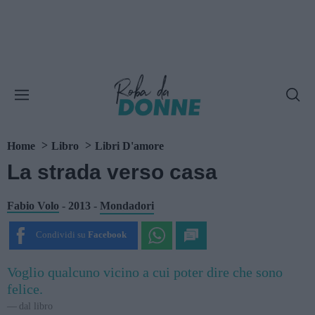
Home
Libro
Libri D'amore
La strada verso casa
Fabio Volo
-
2013
-
Mondadori
Condividi su
Facebook
Voglio qualcuno vicino a cui poter dire che sono
felice.
dal libro