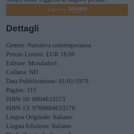
Acquista su
Dettagli
Genere:
Narrativa contemporanea
Prezzo Listino:
EUR 18,00
Editore:
Mondadori
Collana:
ND
Data Pubblicazione:
01/01/1970
Pagine:
315
ISBN-10:
8804633573
ISBN-13:
9788804633570
Lingua Originale:
Italiano
Lingua Edizione:
Italiano