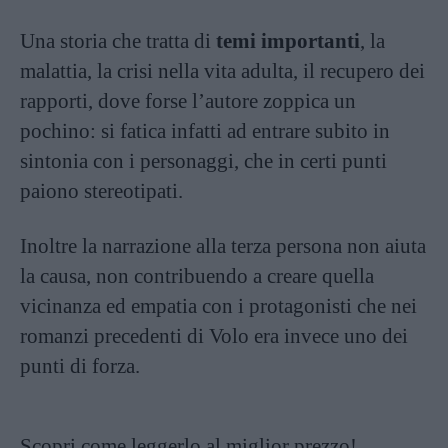
Una storia che tratta di
temi importanti
, la
malattia, la crisi nella vita adulta, il recupero dei
rapporti, dove forse l’autore zoppica un
pochino: si fatica infatti ad entrare subito in
sintonia con i personaggi, che in certi punti
paiono stereotipati.
Inoltre la narrazione alla terza persona non aiuta
la causa, non contribuendo a creare quella
vicinanza ed empatia con i protagonisti che nei
romanzi precedenti di Volo era invece uno dei
punti di forza.
Scopri come leggerlo al miglior prezzo!