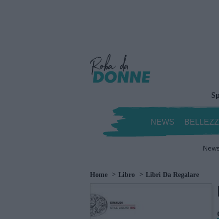
Sp
NEWS
BELLEZ
New
Home
Libro
Libri Da Regalare