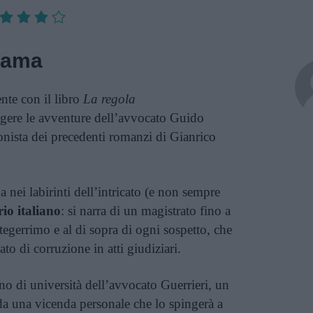
rama
nte con il libro
La regola
gere le avventure dell’avvocato Guido
gonista dei precedenti romanzi di Gianrico
a nei labirinti dell’intricato (e non sempre
rio italiano
: si narra di un magistrato fino a
gerrimo e al di sopra di ogni sospetto, che
o di corruzione in atti giudiziari.
o di università dell’avvocato Guerrieri, un
da una vicenda personale che lo spingerà a