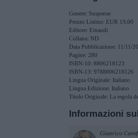
Genere:
Suspense
Prezzo Listino:
EUR 19,00
Editore:
Einaudi
Collana:
ND
Data Pubblicazione:
11/11/2
Pagine:
280
ISBN-10:
8806218123
ISBN-13:
9788806218126
Lingua Originale:
Italiano
Lingua Edizione:
Italiano
Titolo Originale:
La regola de
Informazioni sul
Gianrico Carof