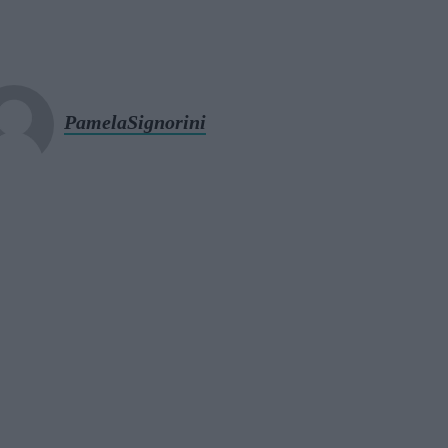
PamelaSignorini