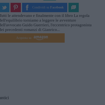
Condividi su
Facebook
Tutti le attendevano e finalmente con il libro La regola
dell'equilibrio torniamo a leggere le avventure
dell'avvocato Guido Guerrieri, l'eccentrico protagonista
dei precedenti romanzi di Gianrico...
Acquista su
ntici