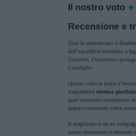
Il nostro voto
Recensione e t
Tutti le attendevano e finalme
dell’equilibrio
torniamo a leg
Guerrieri, l’eccentrico prota
Carofiglio.
Questa volta la trama s’insinu
trasparente)
sistema giudizia
quel momento considerato inte
improvvisamente viene accusat
Il magistrato è un ex compagn
uomo tormentato e stressato 