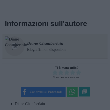
Informazioni sull'autore
Diane Chamberlain
Biografia non disponibile
Ti è stato utile?
Rate this item:
Non ci sono ancora voti.
SUBMIT RATING
Condividi su
Facebook
Diane Chamberlain