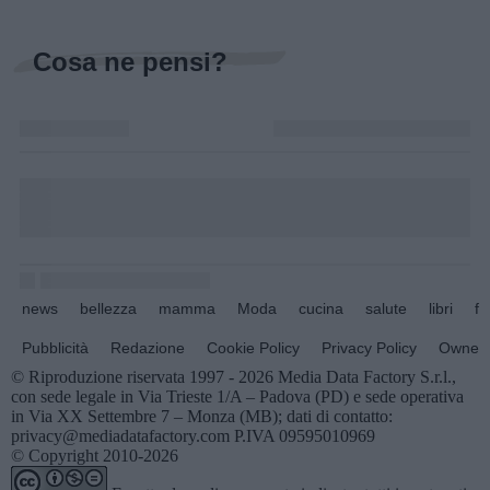
Cosa ne pensi?
news
bellezza
mamma
Moda
cucina
salute
libri
fo
Pubblicità
Redazione
Cookie Policy
Privacy Policy
Owners
© Riproduzione riservata 1997 - 2026 Media Data Factory S.r.l.,
con sede legale in Via Trieste 1/A – Padova (PD) e sede operativa
in Via XX Settembre 7 – Monza (MB); dati di contatto:
privacy@mediadatafactory.com P.IVA 09595010969
© Copyright 2010-2026