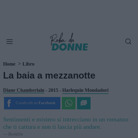
Home
Libro
La baia a mezzanotte
Diane Chamberlain
-
2015
-
Harlequin Mondadori
Condividi su
Facebook
Sentimenti e mistero si intrecciano in un romanzo
che ti cattura e non ti lascia più andare.
Booklist