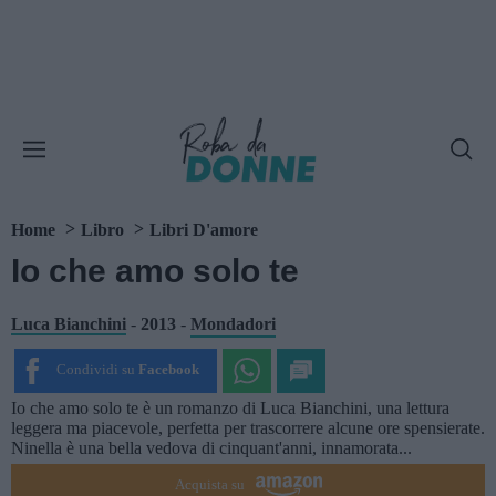
Home
Libro
Libri D'amore
Io che amo solo te
Luca Bianchini
-
2013
-
Mondadori
Condividi su
Facebook
Io che amo solo te è un romanzo di Luca Bianchini, una lettura
leggera ma piacevole, perfetta per trascorrere alcune ore spensierate.
Ninella è una bella vedova di cinquant'anni, innamorata...
Acquista su