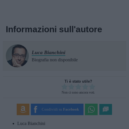
Informazioni sull'autore
Luca Bianchini
Biografia non disponibile
Ti è stato utile?
Rate this item:
Non ci sono ancora voti.
SUBMIT RATING
Condividi su
Facebook
Luca Bianchini