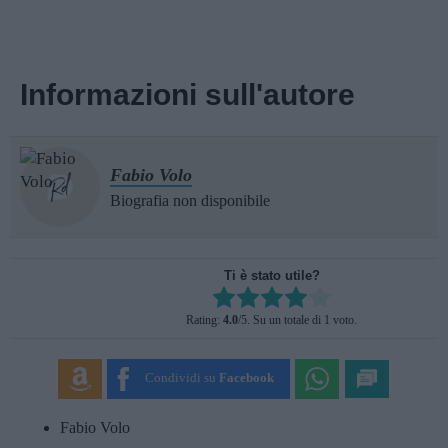
Informazioni sull'autore
Fabio Volo
Biografia non disponibile
Ti è stato utile?
Rate this item:
Rating:
4.0
/5. Su un totale di 1 voto.
SUBMIT RATING
Condividi su
Facebook
Fabio Volo