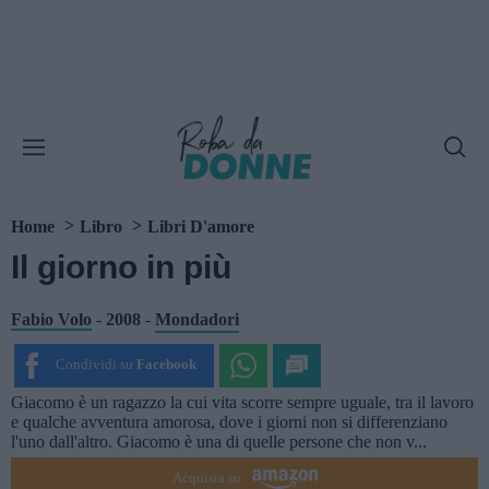
Home
Libro
Libri D'amore
Il giorno in più
Fabio Volo
-
2008
-
Mondadori
Condividi su
Facebook
Giacomo è un ragazzo la cui vita scorre sempre uguale, tra il lavoro
e qualche avventura amorosa, dove i giorni non si differenziano
l'uno dall'altro. Giacomo è una di quelle persone che non v...
Acquista su