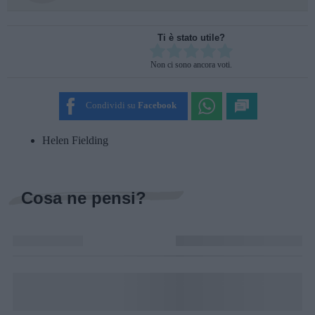
Ti è stato utile?
Rate this item:
Non ci sono ancora voti.
SUBMIT RATING
Condividi su
Facebook
Helen Fielding
Cosa ne pensi?