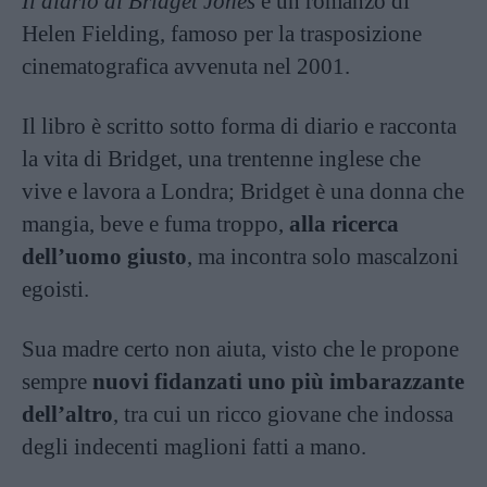
Il diario di Bridget Jones
è un romanzo di
Helen Fielding, famoso per la trasposizione
cinematografica avvenuta nel 2001.
Il libro è scritto sotto forma di diario e racconta
la vita di Bridget, una trentenne inglese che
vive e lavora a Londra; Bridget è una donna che
mangia, beve e fuma troppo,
alla ricerca
dell’uomo giusto
, ma incontra solo mascalzoni
egoisti.
Sua madre certo non aiuta, visto che le propone
sempre
nuovi fidanzati uno più imbarazzante
dell’altro
, tra cui un ricco giovane che indossa
degli indecenti maglioni fatti a mano.