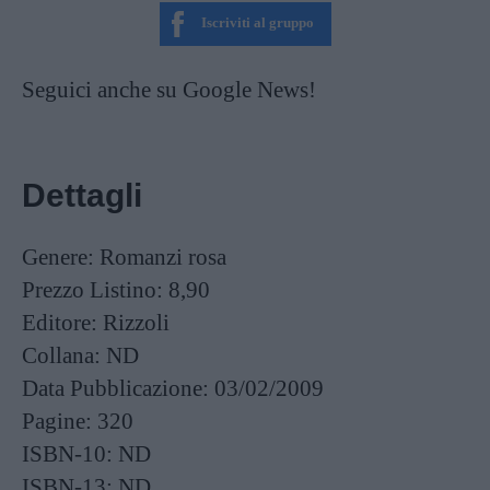
Iscriviti al gruppo
Seguici anche su Google News!
Dettagli
Genere:
Romanzi rosa
Prezzo Listino:
8,90
Editore:
Rizzoli
Collana:
ND
Data Pubblicazione:
03/02/2009
Pagine:
320
ISBN-10:
ND
ISBN-13:
ND