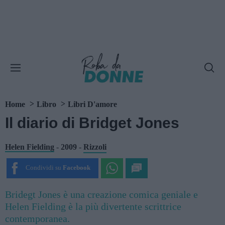
Home
Libro
Libri D'amore
Il diario di Bridget Jones
Helen Fielding
-
2009
-
Rizzoli
Condividi su
Facebook
Bridegt Jones è una creazione comica geniale e
Helen Fielding è la più divertente scrittrice
contemporanea.