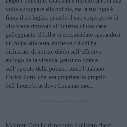
Dopo l’omicidio, Cunanan è riuscito ancora una
volta a scappare alla polizia, ma la sua fuga è
finita il 23 luglio, quando il suo corpo privo di
vita viene ritrovato all’interno di una casa
galleggiante. Il killer si era suicidato sparandosi
un colpo alla testa, anche se c’è chi ha
dichiarato di nutrire dubbi sull’effettivo
epilogo della vicenda, gettando ombre
sull’operato della polizia, come l’italiano
Enrico Forti, che era proprietario proprio
dell’house boat dove Cunanan morì.
Continua a leggere dopo la pubblicità
Maureen Orth ha ricostruito il mistero che si