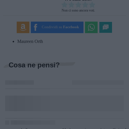
Rate this item:
Non ci sono ancora voti.
SUBMIT RATING
Condividi su
Facebook
Maureen Orth
Cosa ne pensi?