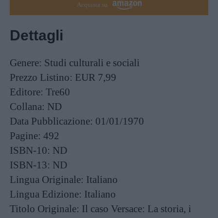
Acquista su
Dettagli
Genere:
Studi culturali e sociali
Prezzo Listino:
EUR 7,99
Editore:
Tre60
Collana:
ND
Data Pubblicazione:
01/01/1970
Pagine:
492
ISBN-10:
ND
ISBN-13:
ND
Lingua Originale:
Italiano
Lingua Edizione:
Italiano
Titolo Originale:
Il caso Versace: La storia, i