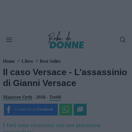
Home
Libro
Best Seller
Il caso Versace - L'assassinio
di Gianni Versace
Maureen Orth
-
2018
-
Tre60
Condividi su
Facebook
I fatti sono ricostruiti con una precisione
sorprendente