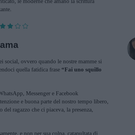
ticato, le moderne che amano la scrittura
ante.
rama
ei social, ovvero quando le nostre mamme si
endoci quella fatidica frase
“Fai uno squillo
e WhatsApp, Messenger e Facebook
tenzione e buona parte del nostro tempo libero,
ro del ragazzo che ci piaceva, la presenza,
amente, e non per sua colpa, catapultata di