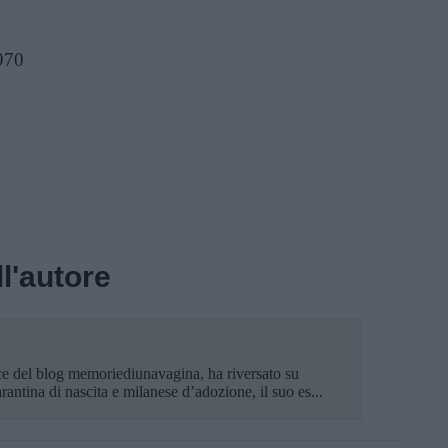
970
l'autore
ice del blog memoriediunavagina, ha riversato su
arantina di nascita e milanese d’adozione, il suo es...