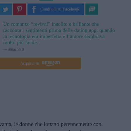
Condividi su
Facebook
Un romanzo “revival” insolito e brillante che
racconta i sentimenti prima delle dating app, quando
la tecnologia era imperfetta e l’amore sembrava
molto più facile.
amazon.it
Acquista su
vanta, le donne che lottano perennemente con