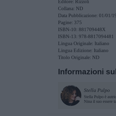
Editore:
Rizzoli
Collana:
ND
Data Pubblicazione:
01/01/1
Pagine:
375
ISBN-10:
881709448X
ISBN-13:
978-8817094481
Lingua Originale:
Italiano
Lingua Edizione:
Italiano
Titolo Originale:
ND
Informazioni sul
Stella Pulpo
Stella Pulpo è autr
Nina il suo essere t