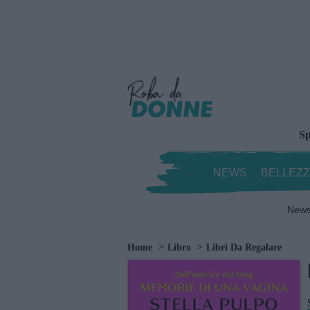
Sp
NEWS
BELLEZ
New
Home
Libro
Libri Da Regalare