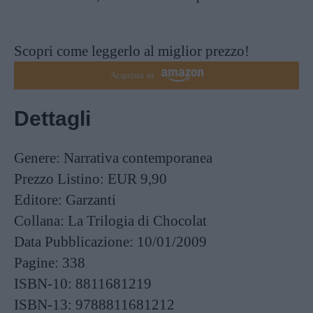
Scopri come leggerlo al miglior prezzo!
Acquista su
Dettagli
Genere:
Narrativa contemporanea
Prezzo Listino:
EUR 9,90
Editore:
Garzanti
Collana:
La Trilogia di Chocolat
Data Pubblicazione:
10/01/2009
Pagine:
338
ISBN-10:
8811681219
ISBN-13:
9788811681212