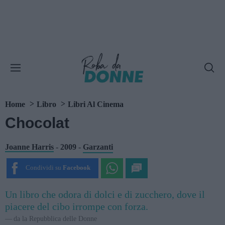
Home
Libro
Libri Al Cinema
Chocolat
Joanne Harris
-
2009
-
Garzanti
Condividi su
Facebook
Un libro che odora di dolci e di zucchero, dove il
piacere del cibo irrompe con forza.
da la Repubblica delle Donne