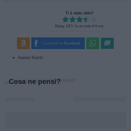
Ti è stato utile?
Rate this item:
Rating:
3.5
/5. Su un totale di 6 voti.
SUBMIT RATING
Condividi su
Facebook
Joanne Harris
Cosa ne pensi?